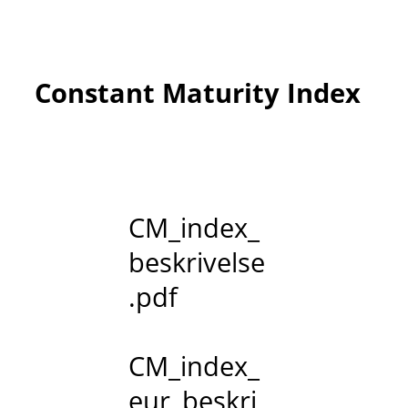
Constant Maturity Index
CM_index_
beskrivelse
.pdf
CM_index_
eur_beskri