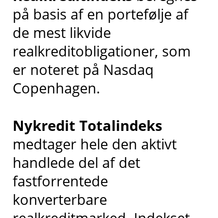
på basis af en portefølje af
de mest likvide
realkreditobligationer, som
er noteret på Nasdaq
Copenhagen.
Nykredit Totalindeks
medtager hele den aktivt
handlede del af det
fastforrentede
konverterbare
realkreditmarked. Indekset