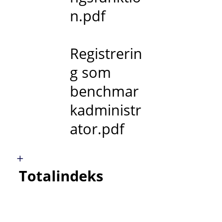
n.pdf
Registrerin
g som
benchmar
kadministr
ator.pdf
Totalindeks