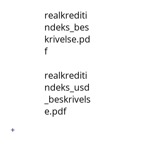
realkrediti
ndeks_bes
krivelse.pd
f
realkrediti
ndeks_usd
_beskrivels
e.pdf