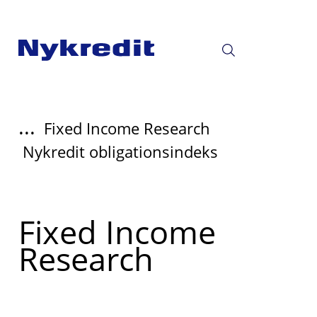
...
Fixed Income Research
Nykredit obligationsindeks
Læs
Fixed Income
mere
Research
om