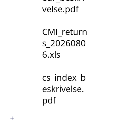
velse.pdf
CMI_return
s_2026080
6.xls
cs_index_b
eskrivelse.
pdf