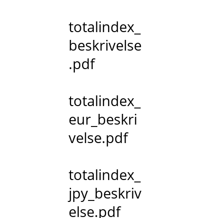
totalindex_
beskrivelse
.pdf
totalindex_
eur_beskri
velse.pdf
totalindex_
jpy_beskriv
else.pdf