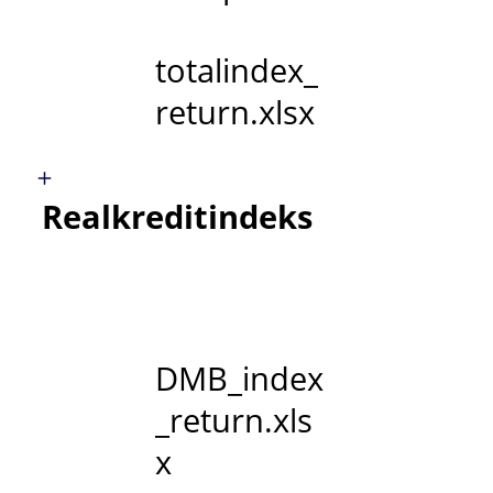
totalindex_
return.xlsx
Realkreditindeks
DMB_index
_return.xls
x