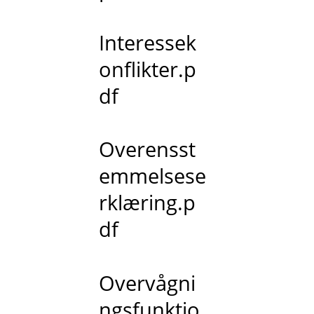
Interessek
onflikter.p
df
Overensst
emmelsese
rklæring.p
df
Overvågni
ngsfunktio