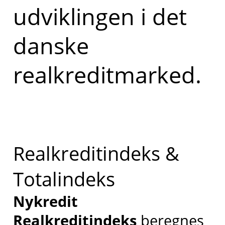
udviklingen i det
danske
realkreditmarked.
Realkreditindeks &
Totalindeks
Nykredit
Realkreditindeks
beregnes