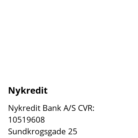
Nykredit
Nykredit Bank A/S CVR:
10519608
Sundkrogsgade 25