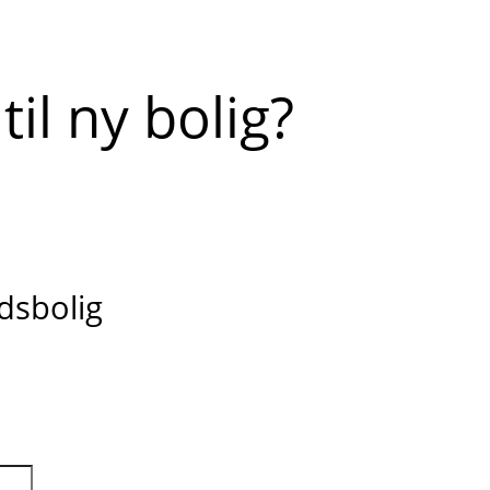
til ny bolig?
idsbolig