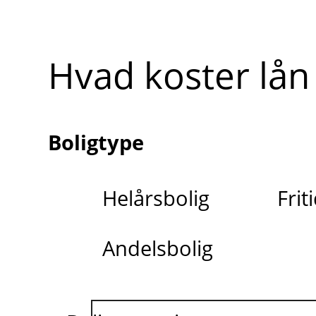
Hvad koster lån 
Boligtype
Helårsbolig
Frit
Andelsbolig