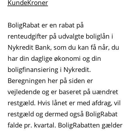
KundeKroner
BoligRabat er en rabat på
renteudgifter på udvalgte boliglån i
Nykredit Bank, som du kan få når, du
har din daglige økonomi og din
boligfinansiering i Nykredit.
Beregningen her på siden er
vejledende og er baseret på uændret
restgæld. Hvis lånet er med afdrag, vil
restgæld og dermed også BoligRabat
falde pr. kvartal. BoligRabatten gælder