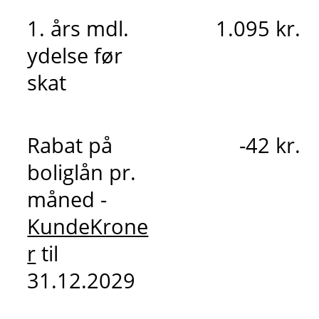
1. års mdl.
1.095 kr.
ydelse før
skat
Rabat på
-42 kr.
boliglån pr.
måned -
KundeKrone
r
til
31.12.2029