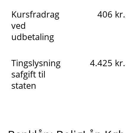
Kursfradrag
406 kr.
ved
udbetaling
Tingslysning
4.425 kr.
safgift til
staten