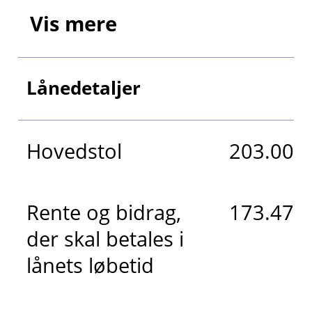
Vis mere
Lånedetaljer
Hovedstol
203.000 
Rente og bidrag,
173.471 
der skal betales i
lånets løbetid