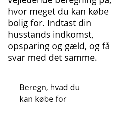
hvor meget du kan købe
bolig for. Indtast din
husstands indkomst,
opsparing og gæld, og få
svar med det samme.
Beregn, hvad du
kan købe for