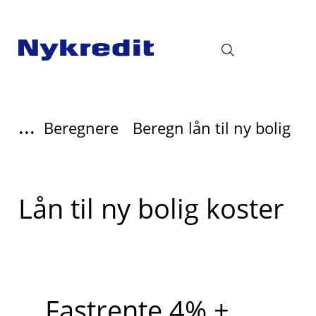
...
Beregnere
Beregn lån til ny bolig
Lån til ny bolig koster
Fastrente 4% +