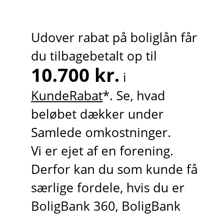
Udover rabat på boliglån får
du tilbagebetalt op til
10.700 kr.
i
KundeRabat
*. Se, hvad
beløbet dækker under
Samlede omkostninger.
Vi er ejet af en forening.
Derfor kan du som kunde få
særlige fordele, hvis du er
BoligBank 360, BoligBank