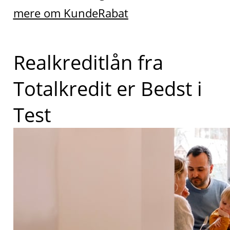
mere om KundeRabat
Realkreditlån fra
Totalkredit er Bedst i
Test