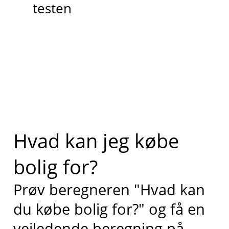
testen
Hvad kan jeg købe
bolig for?
Prøv beregneren "Hvad kan
du købe bolig for?" og få en
vejledende beregning på,