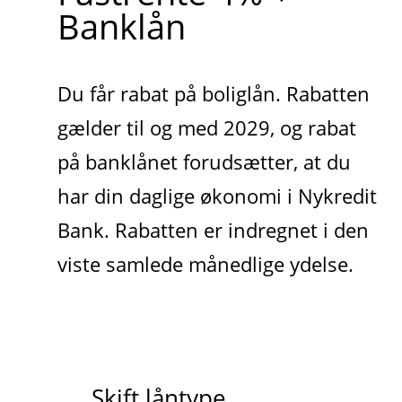
Banklån
Du får rabat på boliglån. Rabatten
gælder til og med 2029, og rabat
på banklånet forudsætter, at du
har din daglige økonomi i Nykredit
Bank. Rabatten er indregnet i den
viste samlede månedlige ydelse.
Skift låntype