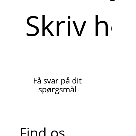
Skriv
her
Få svar på dit
spørgsmål
Find os