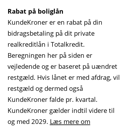
Rabat på boliglån
KundeKroner er en rabat på din
bidragsbetaling på dit private
realkreditlån i Totalkredit.
Beregningen her på siden er
vejledende og er baseret på uændret
restgæld. Hvis lånet er med afdrag, vil
restgæld og dermed også
KundeKroner falde pr. kvartal.
KundeKroner gælder indtil videre til
og med 2029.
Læs mere om