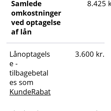
Samlede
8.425 k
omkostninger
ved optagelse
af lån
Lånoptagels
3.600 kr.
e -
tilbagebetal
es som
KundeRabat