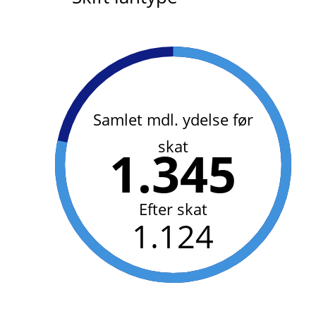
Samlet mdl. ydelse før
skat
1.345
Efter skat
1.124