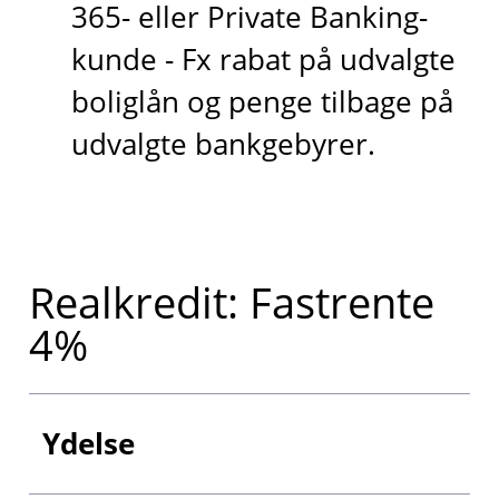
365- eller Private Banking-
kunde - Fx rabat på udvalgte
boliglån og penge tilbage på
udvalgte bankgebyrer.
Realkredit: Fastrente
4%
Ydelse