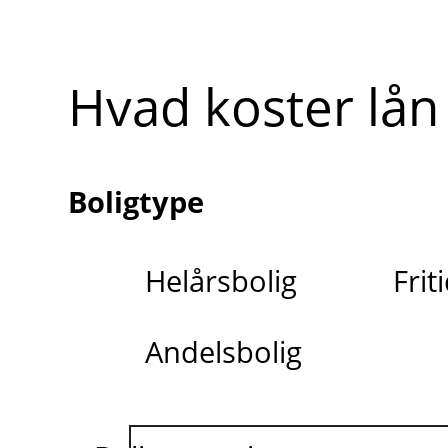
Hvad koster lån 
Boligtype
Helårsbolig
Frit
Andelsbolig