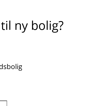
til ny bolig?
idsbolig