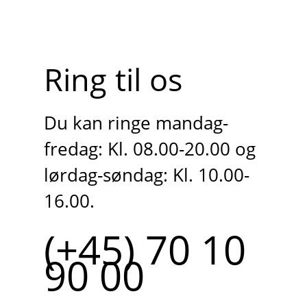
Ring til os
Du kan ringe mandag-
fredag: Kl. 08.00-20.00 og
lørdag-søndag: Kl. 10.00-
16.00.
(+45) 70 10
90 00