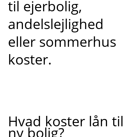
til ejerbolig,
andelslejlighed
eller sommerhus
koster.
Hvad koster lån til
ny bolig?