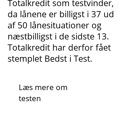
Totalkredit
som testvinder,
da lånene er billigst i 37 ud
af 50 lånesituationer og
næstbilligst
i de sidste 13
.
Totalkredit har derfor fået
stemplet
Bedst i
T
est.
Læs mere om
testen