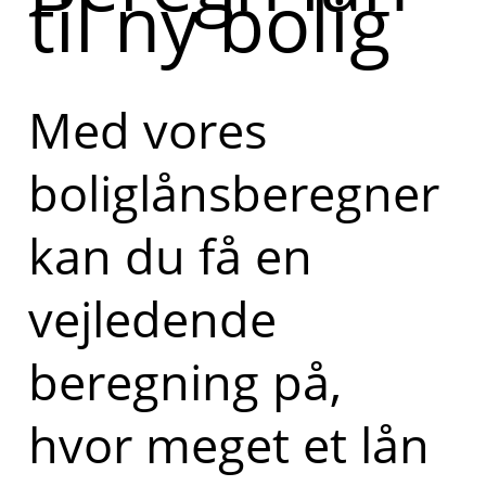
til ny bolig
Med vores
boliglånsberegner
kan du få en
vejledende
beregning på,
hvor meget et lån