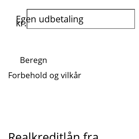
Egen udbetaling
kr.
Beregn
Forbehold og vilkår
Realkreditlån fra