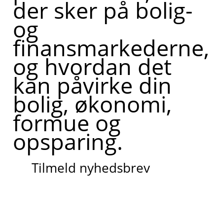
der sker på bolig-
og
finansmarkederne,
og hvordan det
kan påvirke din
bolig, økonomi,
formue og
opsparing.
Tilmeld nyhedsbrev