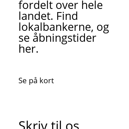
fordelt over hele
landet. Find
lokalbankerne, og
se åbningstider
her.
Se på kort
Skriv til os