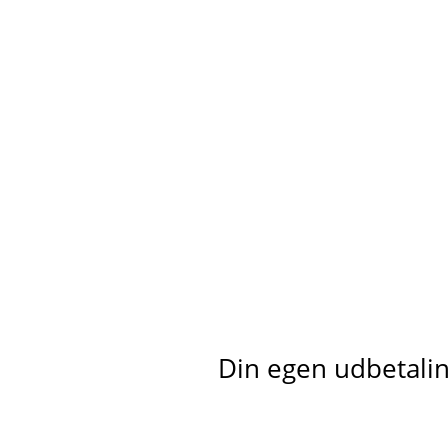
Din egen udbetaling 