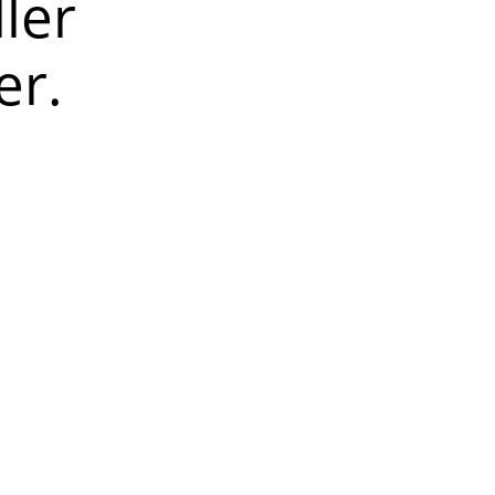
ller
er.