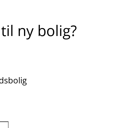
til ny bolig?
idsbolig