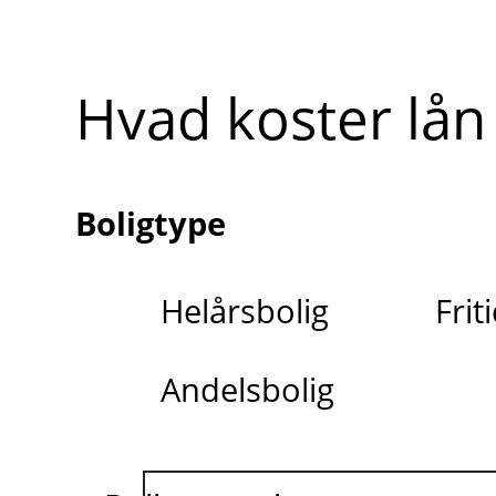
Hvad koster lån 
Boligtype
Helårsbolig
Frit
Andelsbolig