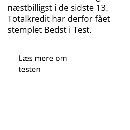
næstbilligst
i de sidste 13
.
Totalkredit har derfor fået
stemplet
Bedst i
T
est.
Læs mere om
testen