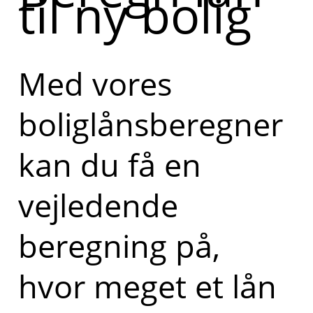
til ny bolig
Med vores
boliglånsberegner
kan du få en
vejledende
beregning på,
hvor meget et lån