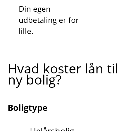
Din egen
udbetaling er for
lille.
Hvad koster lån til
ny bolig?
Boligtype
Helårsbolig