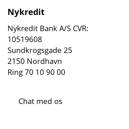
Nykredit
Nykredit Bank A/S CVR:
10519608
Sundkrogsgade 25
2150 Nordhavn
Ring 70 10 90 00
Chat med os