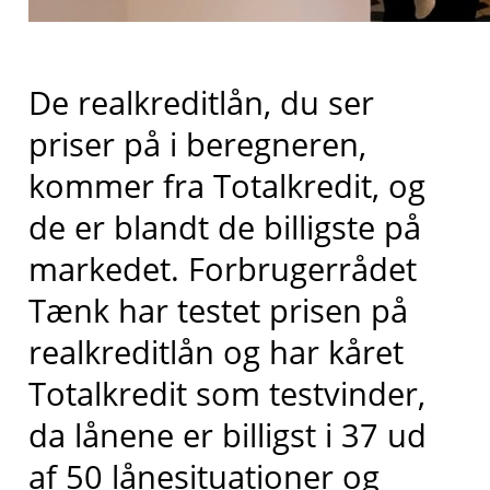
De realkreditlån, du ser
priser på i beregneren,
kommer fra
Totalkredit
, og
de er blandt de billigste på
markedet
. Forbrugerrådet
Tænk har testet prisen på
realkreditlån og har kåret
Totalkredit
som testvinder,
da lånene er billigst i 37 ud
af 50 lånesituationer og