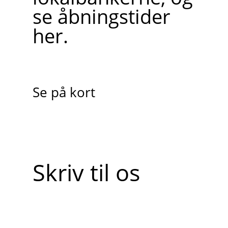
se åbningstider
her.
Se på kort
Skriv til os