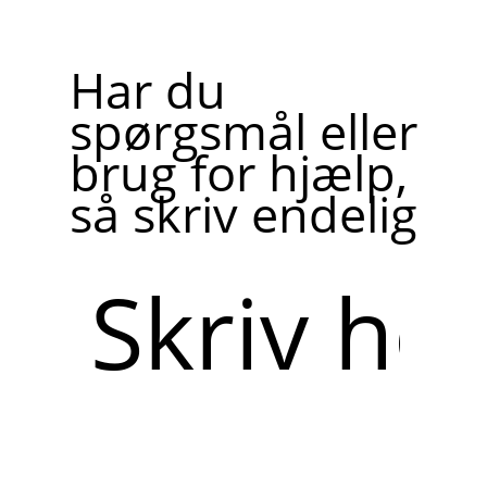
Har du
spørgsmål eller
brug for hjælp,
så skriv endelig
Skriv
her