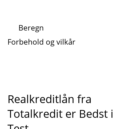
Beregn
Forbehold og vilkår
Realkreditlån fra
Totalkredit er Bedst i
Test