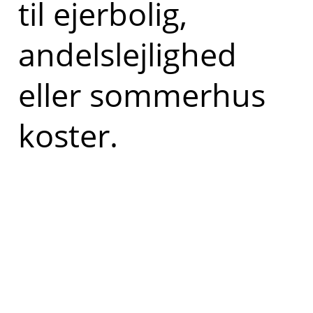
til ejerbolig,
andelslejlighed
eller sommerhus
koster.