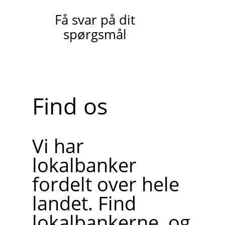
Få svar på dit
spørgsmål
Find os
Vi har
lokalbanker
fordelt over hele
landet. Find
lokalbankerne, og