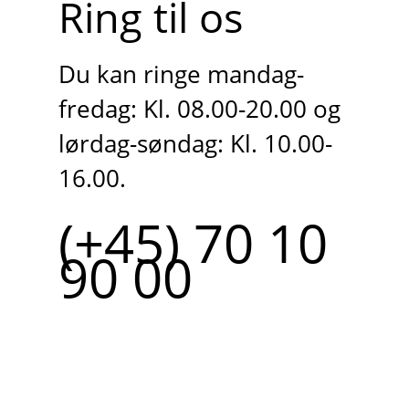
Ring til os
Du kan ringe mandag-
fredag: Kl. 08.00-20.00 og
lørdag-søndag: Kl. 10.00-
16.00.
(+45) 70 10
90 00