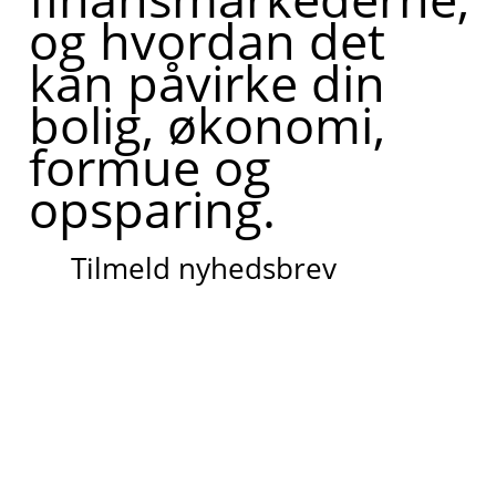
og hvordan det
kan påvirke din
bolig, økonomi,
formue og
opsparing.
Tilmeld nyhedsbrev