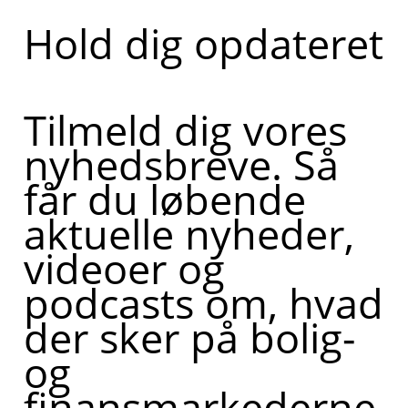
Hold dig opdateret
Tilmeld dig vores
nyhedsbreve. Så
får du løbende
aktuelle nyheder,
videoer og
podcasts om, hvad
der sker på bolig-
og
finansmarkederne,