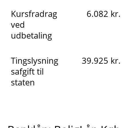
Kursfradrag
6.082 kr.
ved
udbetaling
Tingslysning
39.925 kr.
safgift til
staten