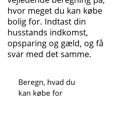
hvor meget du kan købe
bolig for. Indtast din
husstands indkomst,
opsparing og gæld, og få
svar med det samme.
Beregn, hvad du
kan købe for