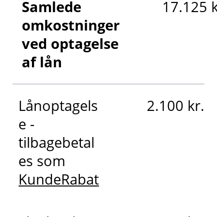
Samlede
17.125 k
omkostninger
ved optagelse
af lån
Lånoptagels
2.100 kr.
e -
tilbagebetal
es som
KundeRabat