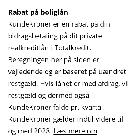
Rabat på boliglån
KundeKroner er en rabat på din
bidragsbetaling på dit private
realkreditlån i Totalkredit.
Beregningen her på siden er
vejledende og er baseret på uændret
restgæld. Hvis lånet er med afdrag, vil
restgæld og dermed også
KundeKroner falde pr. kvartal.
KundeKroner gælder indtil videre til
og med 2028.
Læs mere om