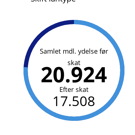
Samlet mdl. ydelse før
skat
20.924
Efter skat
17.508