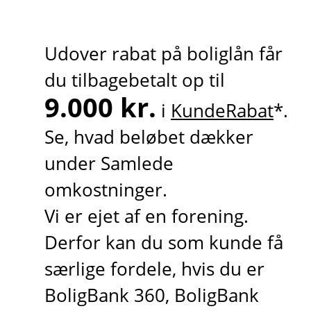
Udover rabat på boliglån får
du tilbagebetalt op til
9.000 kr.
i
KundeRabat
*.
Se, hvad beløbet dækker
under Samlede
omkostninger.
Vi er ejet af en forening.
Derfor kan du som kunde få
særlige fordele, hvis du er
BoligBank 360, BoligBank