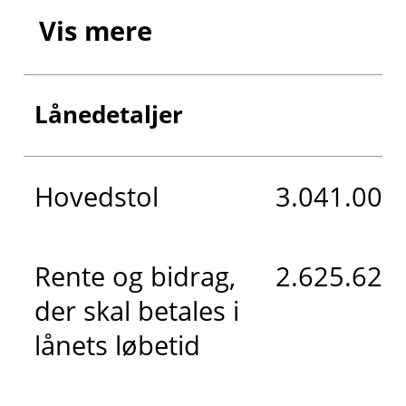
Vis mere
Lånedetaljer
Hovedstol
3.041.000 
Rente og bidrag,
2.625.621 
der skal betales i
lånets løbetid