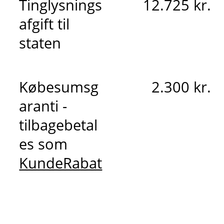
Tinglysnings
12.725 kr.
afgift til
staten
Købesumsg
2.300 kr.
aranti -
tilbagebetal
es som
KundeRabat