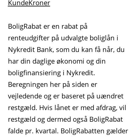
KundeKroner
BoligRabat er en rabat på
renteudgifter på udvalgte boliglån i
Nykredit Bank, som du kan få når, du
har din daglige økonomi og din
boligfinansiering i Nykredit.
Beregningen her på siden er
vejledende og er baseret på uændret
restgæld. Hvis lånet er med afdrag, vil
restgæld og dermed også BoligRabat
falde pr. kvartal. BoligRabatten gælder