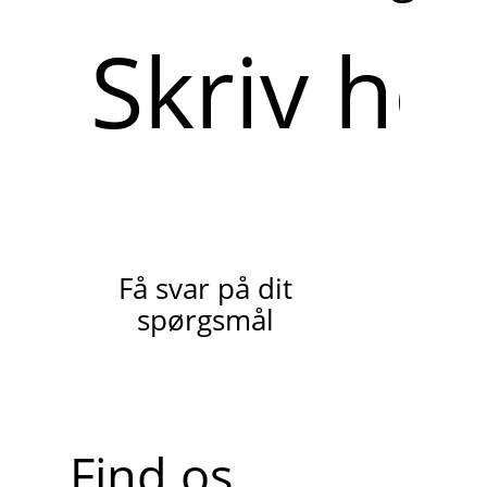
Skriv
her
Få svar på dit
spørgsmål
Find os