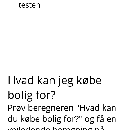
testen
Hvad kan jeg købe
bolig for?
Prøv beregneren "Hvad kan
du købe bolig for?" og få en
vejledende beregning på,