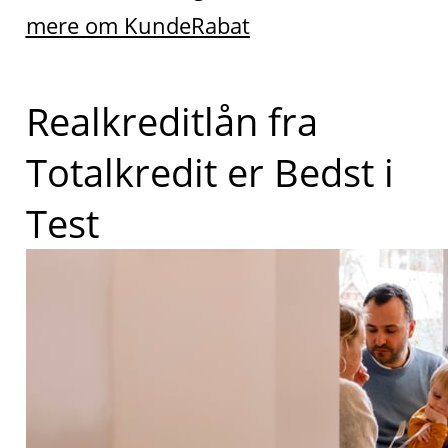
mere om KundeRabat
Realkreditlån fra
Totalkredit er Bedst i
Test