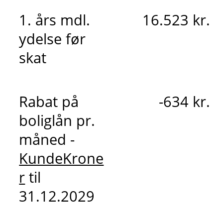
1. års mdl.
16.523 kr.
ydelse før
skat
Rabat på
-634 kr.
boliglån pr.
måned -
KundeKrone
r
til
31.12.2029