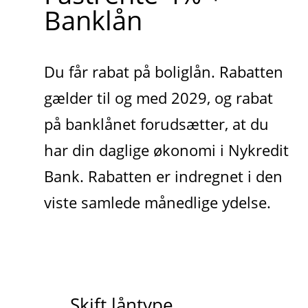
Banklån
Du får rabat på boliglån. Rabatten
gælder til og med 2029, og rabat
på banklånet forudsætter, at du
har din daglige økonomi i Nykredit
Bank. Rabatten er indregnet i den
viste samlede månedlige ydelse.
Skift låntype