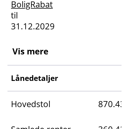
BoligRabat
til
31.12.2029
Vis mere
Lånedetaljer
Hovedstol
870.436