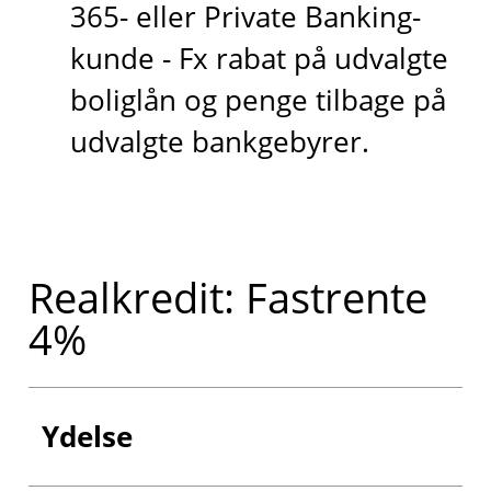
365- eller Private Banking-
kunde - Fx rabat på udvalgte
boliglån og penge tilbage på
udvalgte bankgebyrer.
Realkredit: Fastrente
4%
Ydelse