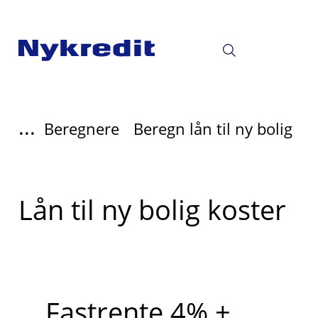
...
Beregnere
Beregn lån til ny bolig
Lån til ny bolig koster
Fastrente 4% +