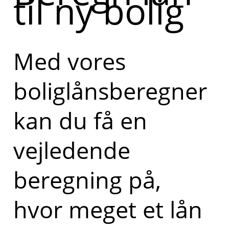
til ny bolig
Med vores
boliglånsberegner
kan du få en
vejledende
beregning på,
hvor meget et lån