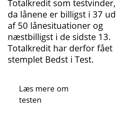
Totalkredit
som testvinder,
da lånene er billigst i 37 ud
af 50 lånesituationer og
næstbilligst
i de sidste 13
.
Totalkredit har derfor fået
stemplet
Bedst i
T
est.
Læs mere om
testen