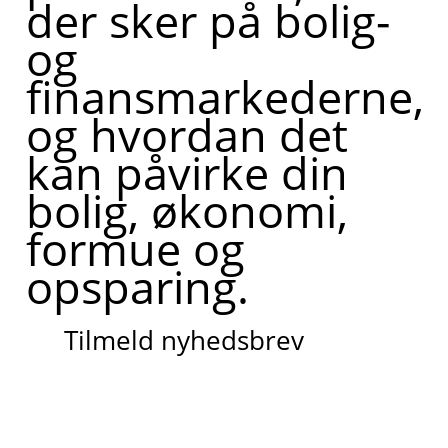
der sker på bolig-
og
finansmarkederne,
og hvordan det
kan påvirke din
bolig, økonomi,
formue og
opsparing.
Tilmeld nyhedsbrev