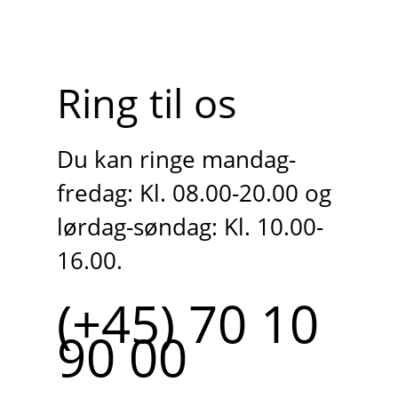
Ring til os
Du kan ringe mandag-
fredag: Kl. 08.00-20.00 og
lørdag-søndag: Kl. 10.00-
16.00.
(+45) 70 10
90 00