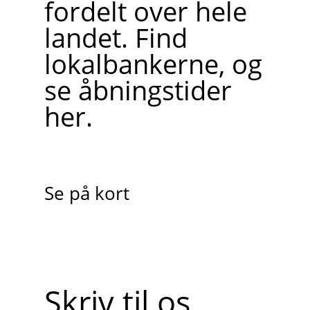
fordelt over hele
landet. Find
lokalbankerne, og
se åbningstider
her.
Se på kort
Skriv til os