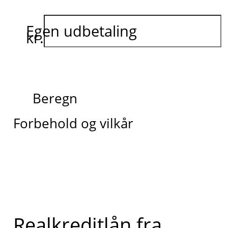
Egen udbetaling
kr.
Beregn
Forbehold og vilkår
Realkreditlån fra