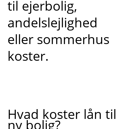
til ejerbolig,
andelslejlighed
eller sommerhus
koster.
Hvad koster lån til
ny bolig?