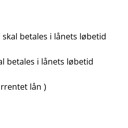
skal betales i lånets løbetid
 betales i lånets løbetid
rrentet lån )