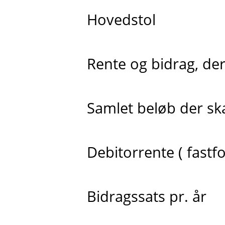
Hovedstol
Rente og bidrag, der 
Samlet beløb der skal
Debitorrente ( fastfo
Bidragssats pr. år