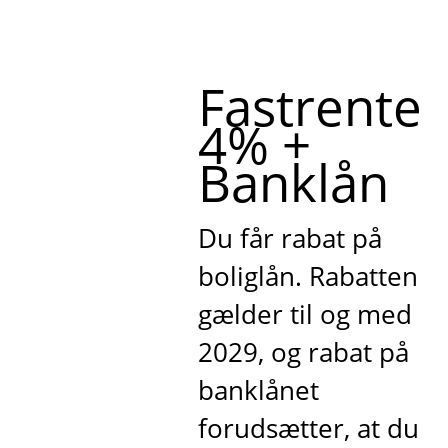
Fastrente
4% +
Banklån
Du får rabat på
boliglån. Rabatten
gælder til og med
2029, og rabat på
banklånet
forudsætter, at du