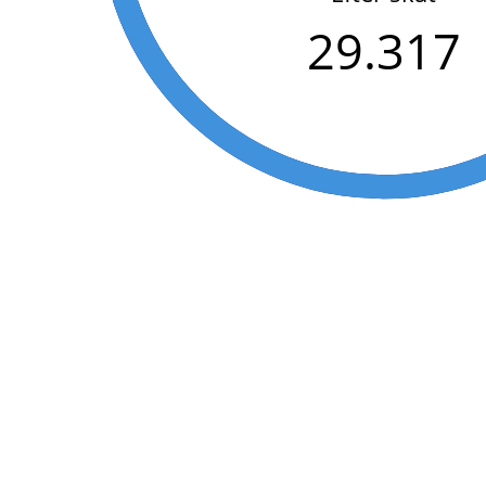
29.317