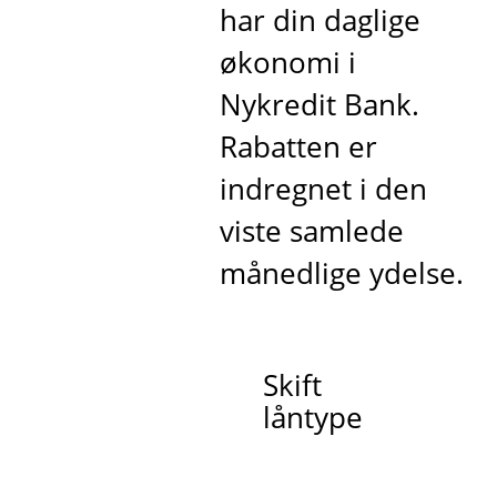
har din daglige
økonomi i
Nykredit Bank.
Rabatten er
indregnet i den
viste samlede
månedlige ydelse.
Skift
låntype