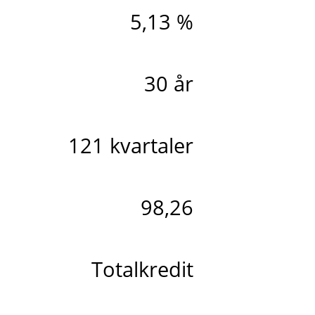
5,13 %
30 år
121 kvartaler
98,26
Totalkredit