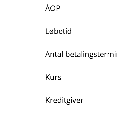
ÅOP
Løbetid
Antal betalingsterm
Kurs
Kreditgiver