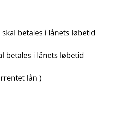
skal betales i lånets løbetid
 betales i lånets løbetid
rrentet lån )