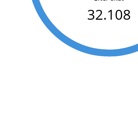
32.108