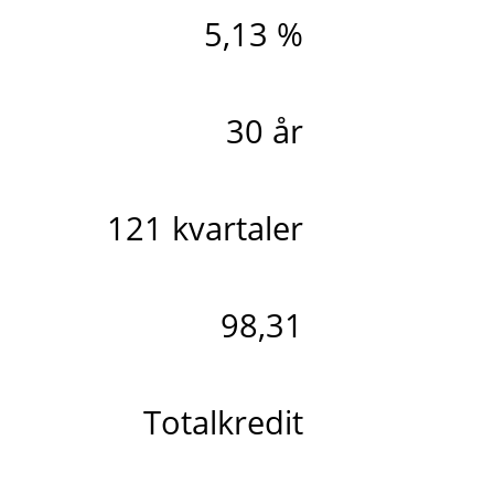
5,13 %
30 år
121 kvartaler
98,31
Totalkredit