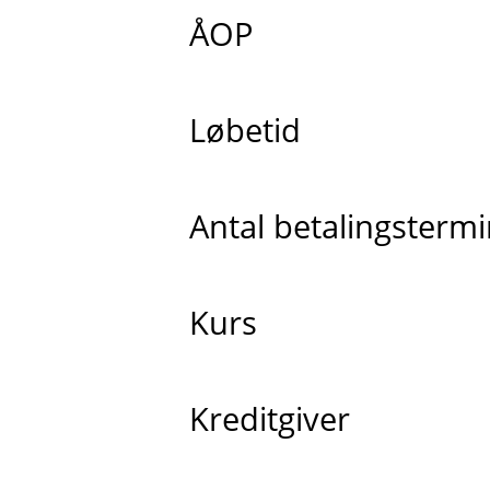
ÅOP
Løbetid
Antal betalingsterm
Kurs
Kreditgiver