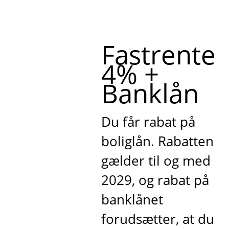
Fastrente
4% +
Banklån
Du får rabat på
boliglån. Rabatten
gælder til og med
2029, og rabat på
banklånet
forudsætter, at du