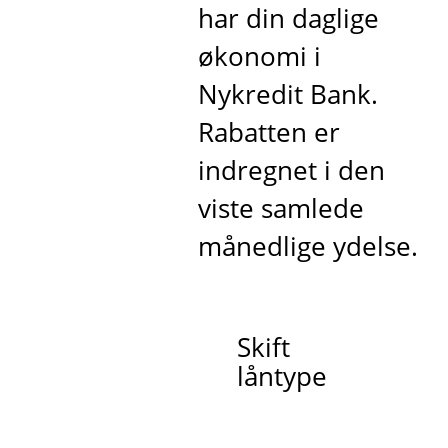
har din daglige
økonomi i
Nykredit Bank.
Rabatten er
indregnet i den
viste samlede
månedlige ydelse.
Skift
låntype