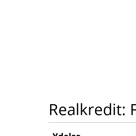
Realkredit: 