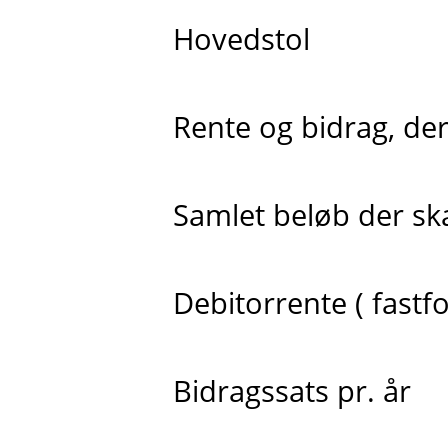
Hovedstol
Rente og bidrag, der 
Samlet beløb der skal
Debitorrente ( fastfo
Bidragssats pr. år