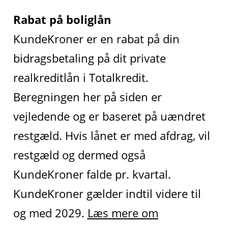
Rabat på boliglån
KundeKroner er en rabat på din
bidragsbetaling på dit private
realkreditlån i Totalkredit.
Beregningen her på siden er
vejledende og er baseret på uændret
restgæld. Hvis lånet er med afdrag, vil
restgæld og dermed også
KundeKroner falde pr. kvartal.
KundeKroner gælder indtil videre til
og med 2029.
Læs mere om