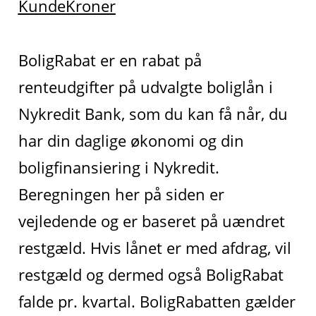
KundeKroner
BoligRabat er en rabat på
renteudgifter på udvalgte boliglån i
Nykredit Bank, som du kan få når, du
har din daglige økonomi og din
boligfinansiering i Nykredit.
Beregningen her på siden er
vejledende og er baseret på uændret
restgæld. Hvis lånet er med afdrag, vil
restgæld og dermed også BoligRabat
falde pr. kvartal. BoligRabatten gælder