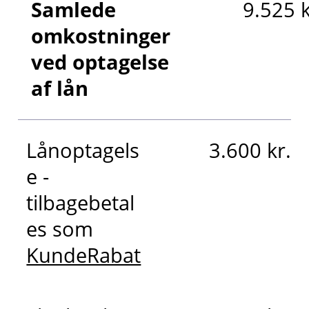
Samlede
9.525 k
omkostninger
ved optagelse
af lån
Lånoptagels
3.600 kr.
e -
tilbagebetal
es som
KundeRabat