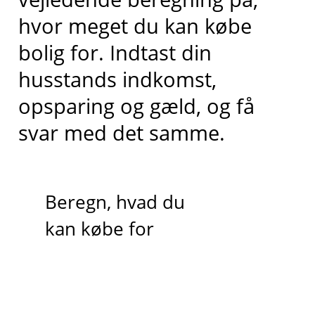
hvor meget du kan købe
bolig for. Indtast din
husstands indkomst,
opsparing og gæld, og få
svar med det samme.
Beregn, hvad du
kan købe for