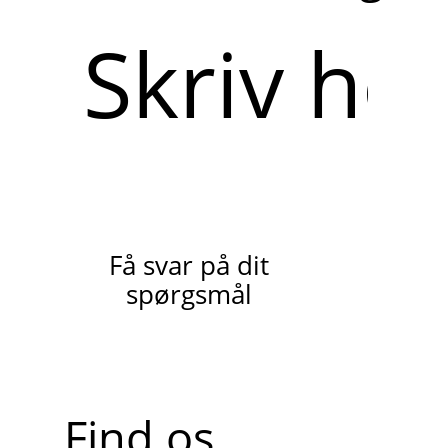
Skriv
her
Få svar på dit
spørgsmål
Find os