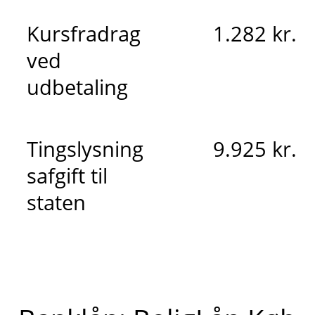
Kursfradrag
1.282 kr.
ved
udbetaling
Tingslysning
9.925 kr.
safgift til
staten