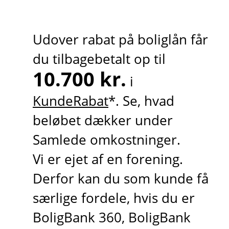
Udover rabat på boliglån får
du tilbagebetalt op til
10.700 kr.
i
KundeRabat
*. Se, hvad
beløbet dækker under
Samlede omkostninger.
Vi er ejet af en forening.
Derfor kan du som kunde få
særlige fordele, hvis du er
BoligBank 360, BoligBank