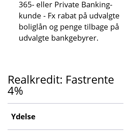
365- eller Private Banking-
kunde - Fx rabat på udvalgte
boliglån og penge tilbage på
udvalgte bankgebyrer.
Realkredit: Fastrente
4%
Ydelse