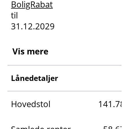
BoligRabat
til
31.12.2029
Vis mere
Lånedetaljer
Hovedstol
141.783