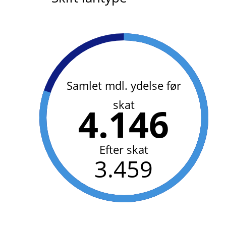
Samlet mdl. ydelse før
skat
4.146
Efter skat
3.459