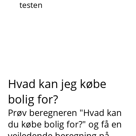
testen
Hvad kan jeg købe
bolig for?
Prøv beregneren "Hvad kan
du købe bolig for?" og få en
vejledende beregning på,