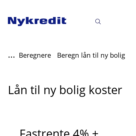
...
Beregnere
Beregn lån til ny bolig
Lån til ny bolig koster
Fastrente 4% +