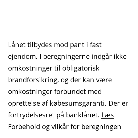
Lånet tilbydes mod pant i fast
ejendom. I beregningerne indgår ikke
omkostninger til obligatorisk
brandforsikring, og der kan være
omkostninger forbundet med
oprettelse af købesumsgaranti. Der er
fortrydelsesret på banklånet.
Læs
Forbehold og vilkår for beregningen