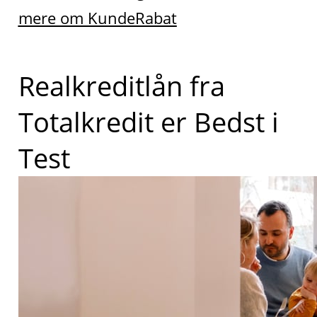
mere om KundeRabat
Realkreditlån fra
Totalkredit er Bedst i
Test