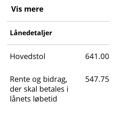
Vis mere
Lånedetaljer
Hovedstol
641.000 
Rente og bidrag,
547.755 
der skal betales i
lånets løbetid