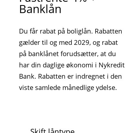
Banklån
Du får rabat på boliglån. Rabatten
gælder til og med 2029, og rabat
på banklånet forudsætter, at du
har din daglige økonomi i Nykredit
Bank. Rabatten er indregnet i den
viste samlede månedlige ydelse.
Skift låntype