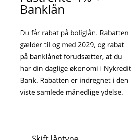
Banklån
Du får rabat på boliglån. Rabatten
gælder til og med 2029, og rabat
på banklånet forudsætter, at du
har din daglige økonomi i Nykredit
Bank. Rabatten er indregnet i den
viste samlede månedlige ydelse.
Skift låntype