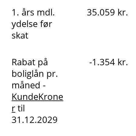
1. års mdl.
35.059 kr.
ydelse før
skat
Rabat på
-1.354 kr.
boliglån pr.
måned -
KundeKrone
r
til
31.12.2029