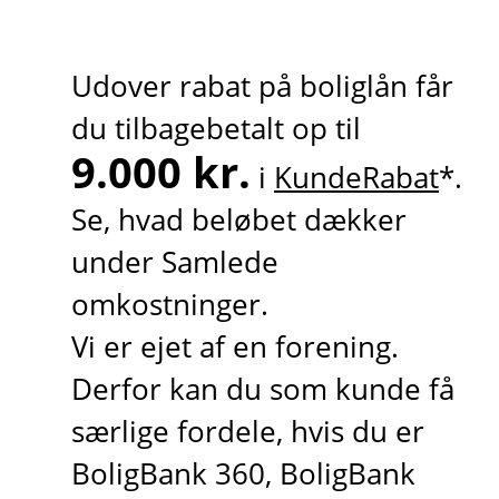
Udover rabat på boliglån får
du tilbagebetalt op til
9.000 kr.
i
KundeRabat
*.
Se, hvad beløbet dækker
under Samlede
omkostninger.
Vi er ejet af en forening.
Derfor kan du som kunde få
særlige fordele, hvis du er
BoligBank 360, BoligBank