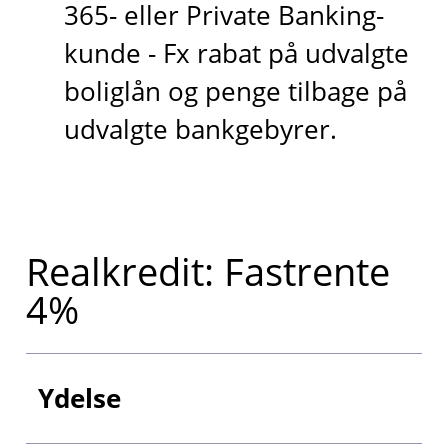
365- eller Private Banking-
kunde - Fx rabat på udvalgte
boliglån og penge tilbage på
udvalgte bankgebyrer.
Realkredit: Fastrente
4%
Ydelse