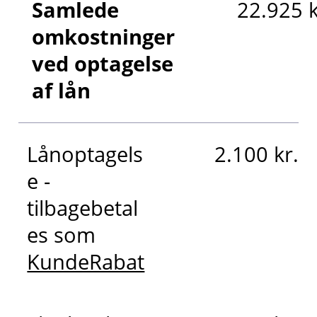
Samlede
22.925 k
omkostninger
ved optagelse
af lån
Lånoptagels
2.100 kr.
e -
tilbagebetal
es som
KundeRabat