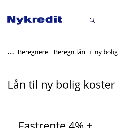
...
Beregnere
Beregn lån til ny bolig
Lån til ny bolig koster
Fastrente 4% +