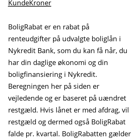
KundeKroner
BoligRabat er en rabat på
renteudgifter på udvalgte boliglån i
Nykredit Bank, som du kan få når, du
har din daglige økonomi og din
boligfinansiering i Nykredit.
Beregningen her på siden er
vejledende og er baseret på uændret
restgæld. Hvis lånet er med afdrag, vil
restgæld og dermed også BoligRabat
falde pr. kvartal. BoligRabatten gælder