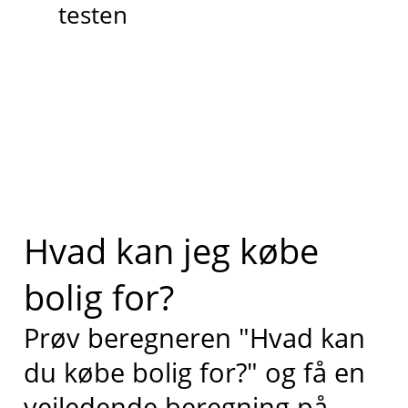
testen
Hvad kan jeg købe
bolig for?
Prøv beregneren "Hvad kan
du købe bolig for?" og få en
vejledende beregning på,