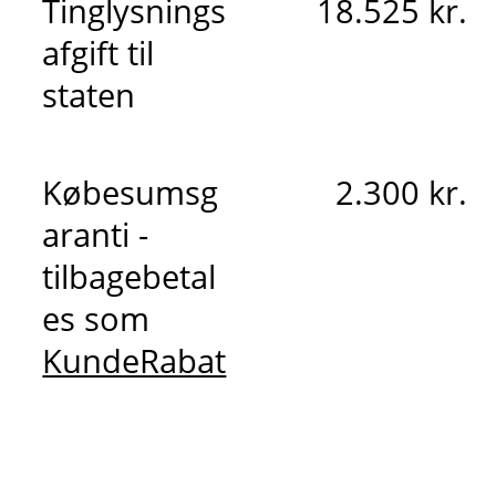
Tinglysnings
18.525 kr.
afgift til
staten
Købesumsg
2.300 kr.
aranti -
tilbagebetal
es som
KundeRabat