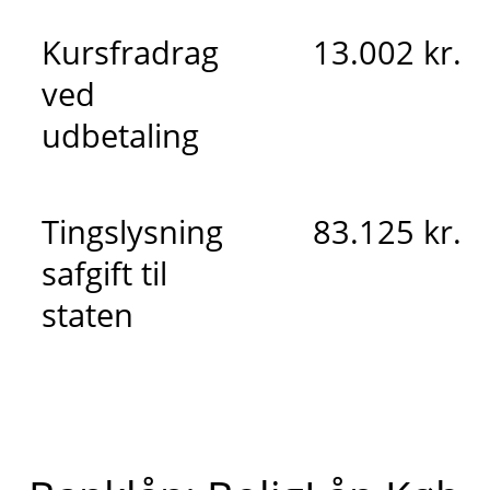
Kursfradrag
13.002 kr.
ved
udbetaling
Tingslysning
83.125 kr.
safgift til
staten