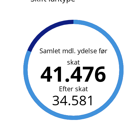
Samlet mdl. ydelse før
skat
41.476
Efter skat
34.581