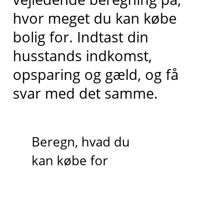
hvor meget du kan købe
bolig for. Indtast din
husstands indkomst,
opsparing og gæld, og få
svar med det samme.
Beregn, hvad du
kan købe for