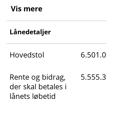
Vis mere
Lånedetaljer
Hovedstol
6.501.000
Rente og bidrag,
5.555.315
der skal betales i
lånets løbetid