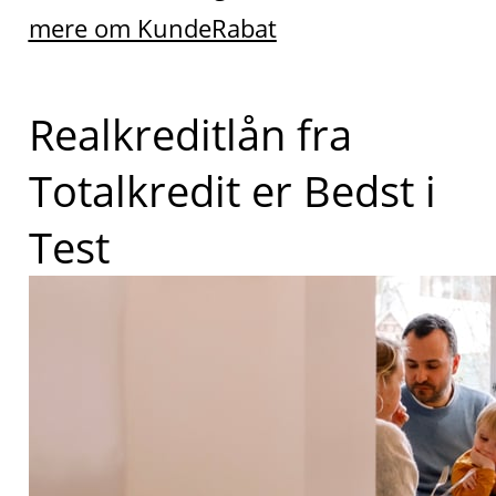
mere om KundeRabat
Realkreditlån fra
Totalkredit er Bedst i
Test