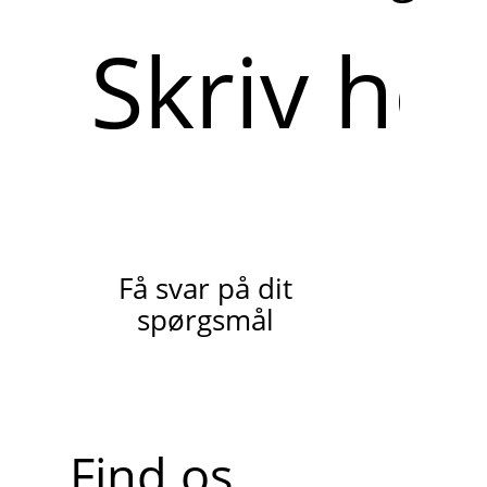
Skriv
her
Få svar på dit
spørgsmål
Find os