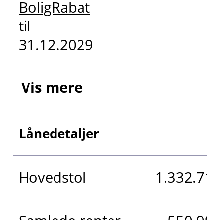
BoligRabat
til
31.12.2029
Vis mere
Lånedetaljer
Hovedstol
1.332.712