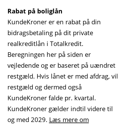
Rabat på boliglån
KundeKroner er en rabat på din
bidragsbetaling på dit private
realkreditlån i Totalkredit.
Beregningen her på siden er
vejledende og er baseret på uændret
restgæld. Hvis lånet er med afdrag, vil
restgæld og dermed også
KundeKroner falde pr. kvartal.
KundeKroner gælder indtil videre til
og med 2029.
Læs mere om