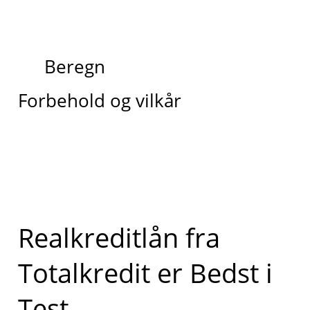
Beregn
Forbehold og vilkår
Realkreditlån fra
Totalkredit er Bedst i
Test