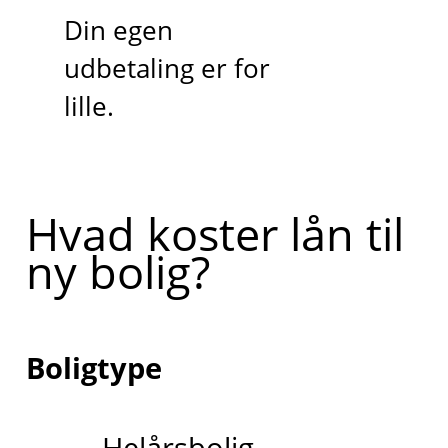
Din egen
udbetaling er for
lille.
Hvad koster lån til
ny bolig?
Boligtype
Helårsbolig