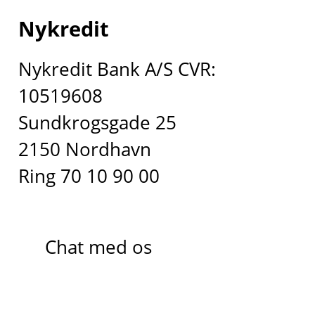
Nykredit
Nykredit Bank A/S CVR:
10519608
Sundkrogsgade 25
2150 Nordhavn
Ring 70 10 90 00
Chat med os