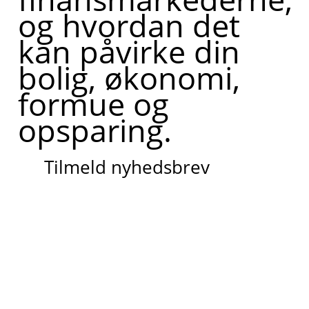
og hvordan det
kan påvirke din
bolig, økonomi,
formue og
opsparing.
Tilmeld nyhedsbrev