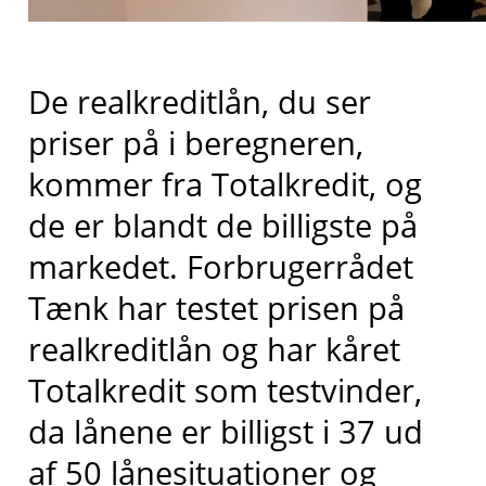
De realkreditlån, du ser
priser på i beregneren,
kommer fra
Totalkredit
, og
de er blandt de billigste på
markedet
. Forbrugerrådet
Tænk har testet prisen på
realkreditlån og har kåret
Totalkredit
som testvinder,
da lånene er billigst i 37 ud
af 50 lånesituationer og