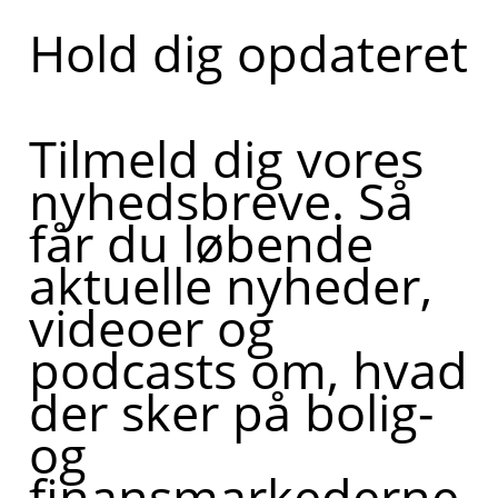
Hold dig opdateret
Tilmeld dig vores
nyhedsbreve. Så
får du løbende
aktuelle nyheder,
videoer og
podcasts om, hvad
der sker på bolig-
og
finansmarkederne,