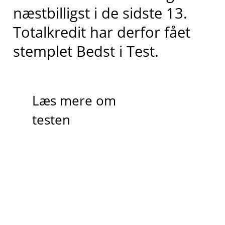
næstbilligst
i de sidste 13
.
Totalkredit har derfor fået
stemplet
Bedst i
T
est.
Læs mere om
testen