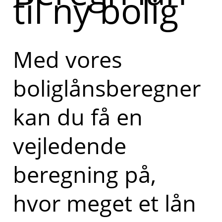
til ny bolig
Med vores
boliglånsberegner
kan du få en
vejledende
beregning på,
hvor meget et lån