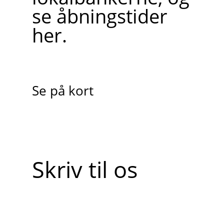
se åbningstider
her.
Se på kort
Skriv til os