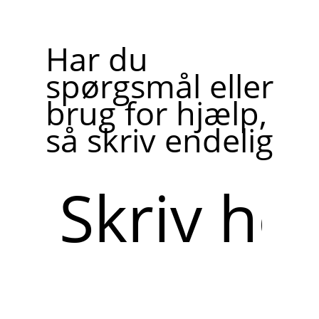
Har du
spørgsmål eller
brug for hjælp,
så skriv endelig
Skriv
her