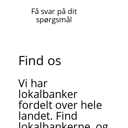
Få svar på dit
spørgsmål
Find os
Vi har
lokalbanker
fordelt over hele
landet. Find
lokalbankerne, og