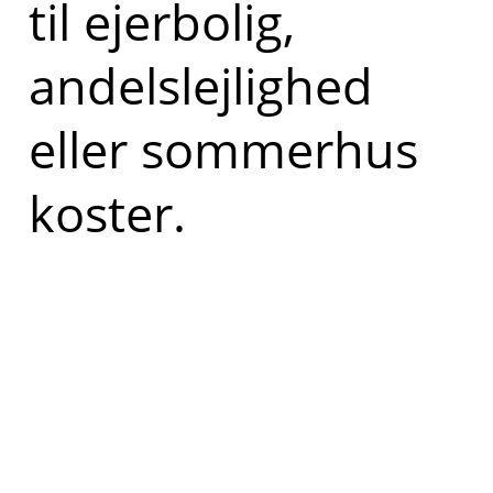
til ejerbolig,
andelslejlighed
eller sommerhus
koster.