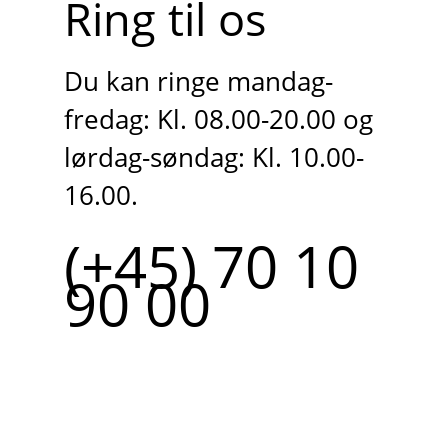
Ring til os
Du kan ringe mandag-
fredag: Kl. 08.00-20.00 og
lørdag-søndag: Kl. 10.00-
16.00.
(+45) 70 10
90 00