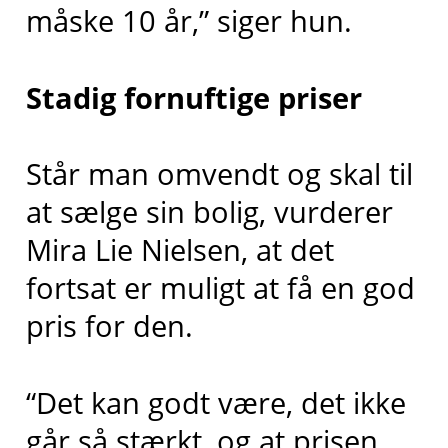
måske 10 år,” siger hun.
Stadig fornuftige priser
Står man omvendt og skal til
at sælge sin bolig, vurderer
Mira Lie Nielsen, at det
fortsat er muligt at få en god
pris for den.
“Det kan godt være, det ikke
går så stærkt, og at prisen