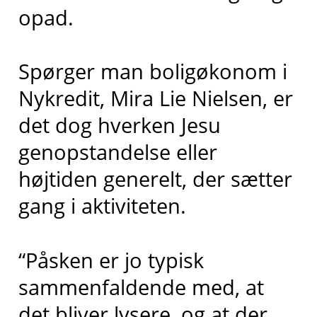
opad.
Spørger man boligøkonom i
Nykredit, Mira Lie Nielsen, er
det dog hverken Jesu
genopstandelse eller
højtiden generelt, der sætter
gang i aktiviteten.
“Påsken er jo typisk
sammenfaldende med, at
det bliver lysere, og at der