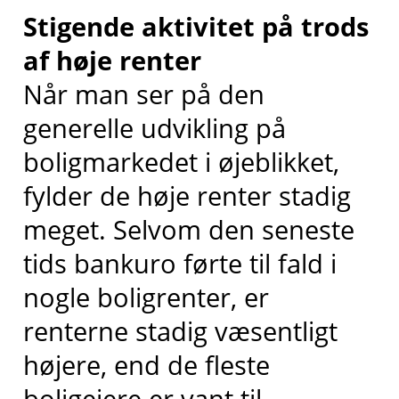
Stigende aktivitet på trods
af høje renter
Når man ser på den
generelle udvikling på
boligmarkedet i øjeblikket,
fylder de høje renter stadig
meget. Selvom den seneste
tids bankuro førte til fald i
nogle boligrenter, er
renterne stadig væsentligt
højere, end de fleste
boligejere er vant til.