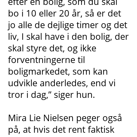
efter en bolig, som du skal
bo i 10 eller 20 år, så er det
jo alle de dejlige timer og det
liv, I skal have i den bolig, der
skal styre det, og ikke
forventningerne til
boligmarkedet, som kan
udvikle anderledes, end vi
tror i dag,” siger hun.
Mira Lie Nielsen peger også
på, at hvis det rent faktisk