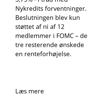
Nykredits forventninger.
Beslutningen blev kun
støttet af ni af 12
medlemmer i FOMC – de
tre resterende ønskede
en renteforhøjelse.
Læs mere