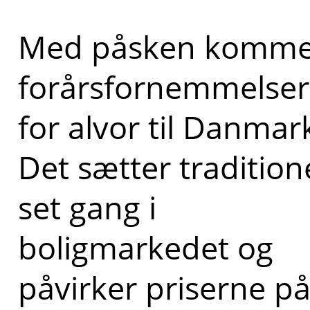
Med påsken komme
forårsfornemmelse
for alvor til Danmar
Det sætter tradition
set gang i
boligmarkedet og
påvirker priserne p