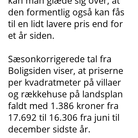
kan man glæde sig over, at
den formentlig også kan fås
til en lidt lavere pris end for
et år siden.
Sæsonkorrigerede tal fra
Boligsiden viser, at priserne
per kvadratmeter på villaer
og rækkehuse på landsplan
faldt med 1.386 kroner fra
17.692 til 16.306 fra juni til
december sidste år.