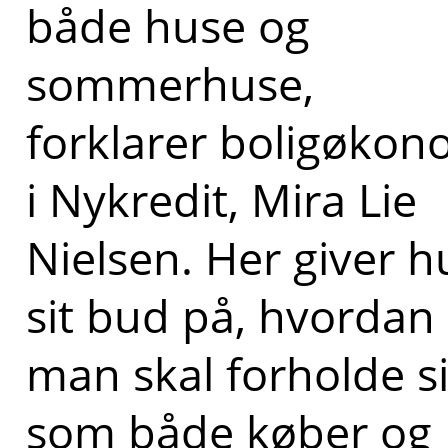
både huse og
sommerhuse,
forklarer boligøko
i Nykredit, Mira Lie
Nielsen. Her giver 
sit bud på, hvordan
man skal forholde s
som både køber og