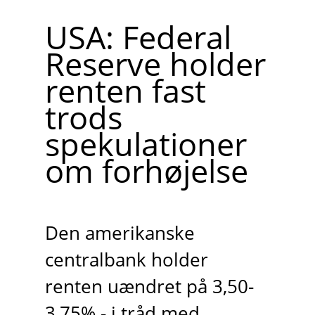
USA: Federal
Reserve holder
renten fast
trods
spekulationer
om forhøjelse
Den amerikanske
centralbank holder
renten uændret på 3,50-
3,75% - i tråd med