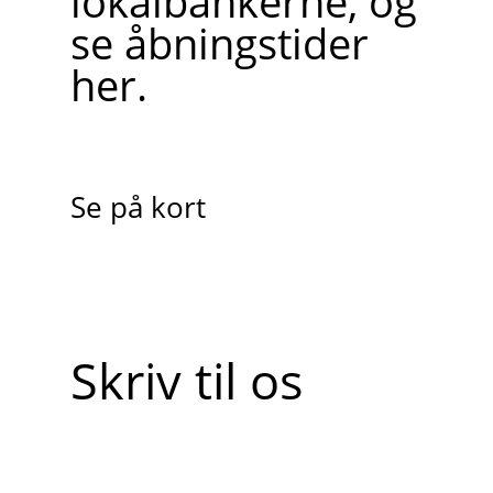
lokalbankerne, og
se åbningstider
her.
Se på kort
Skriv til os