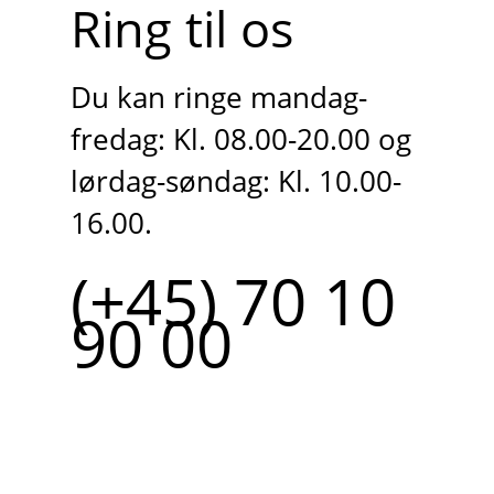
Ring til os
Du kan ringe mandag-
fredag: Kl. 08.00-20.00 og
lørdag-søndag: Kl. 10.00-
16.00.
(+45) 70 10
90 00