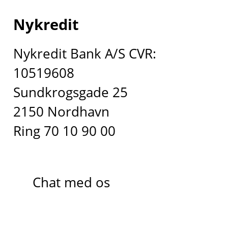
Nykredit
Nykredit Bank A/S CVR:
10519608
Sundkrogsgade 25
2150 Nordhavn
Ring 70 10 90 00
Chat med os