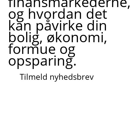
finansmarkederne,
og hvordan det
kan påvirke din
bolig, økonomi,
formue og
opsparing.
Tilmeld nyhedsbrev