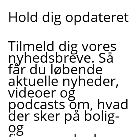
Hold dig opdateret
Tilmeld dig vores
nyhedsbreve. Så
får du løbende
aktuelle nyheder,
videoer og
podcasts om, hvad
der sker på bolig-
og