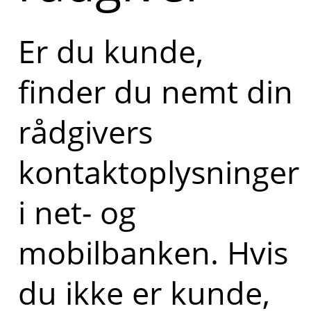
Er du kunde,
finder du nemt din
rådgivers
kontaktoplysninger
i net- og
mobilbanken. Hvis
du ikke er kunde,