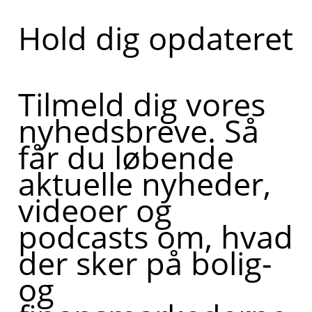
Hold dig opdateret
Tilmeld dig vores
nyhedsbreve. Så
får du løbende
aktuelle nyheder,
videoer og
podcasts om, hvad
der sker på bolig-
og