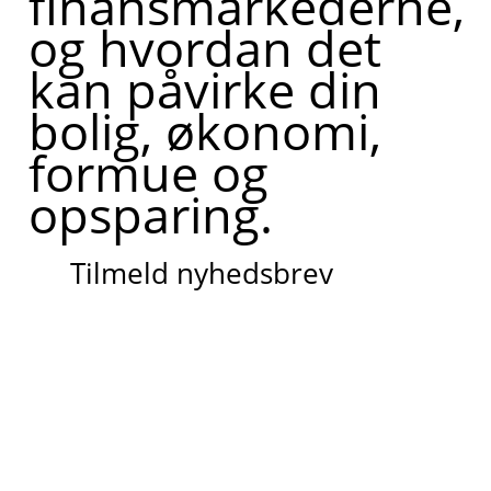
finansmarkederne,
og hvordan det
kan påvirke din
bolig, økonomi,
formue og
opsparing.
Tilmeld nyhedsbrev