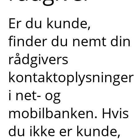
Er du kunde,
finder du nemt din
rådgivers
kontaktoplysninger
i net- og
mobilbanken. Hvis
du ikke er kunde,