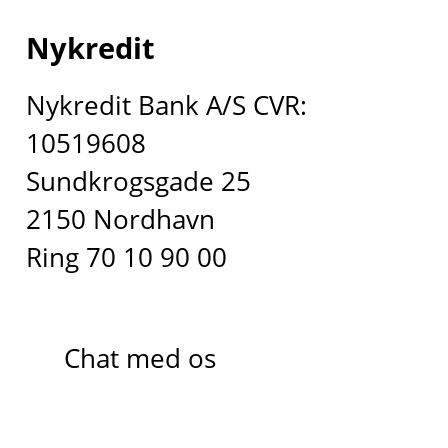
Nykredit
Nykredit Bank A/S CVR:
10519608
Sundkrogsgade 25
2150 Nordhavn
Ring 70 10 90 00
Chat med os