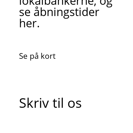
lokalbankerne, og
se åbningstider
her.
Se på kort
Skriv til os