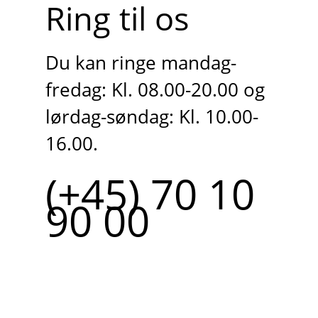
Ring til os
Du kan ringe mandag-
fredag: Kl. 08.00-20.00 og
lørdag-søndag: Kl. 10.00-
16.00.
(+45) 70 10
90 00