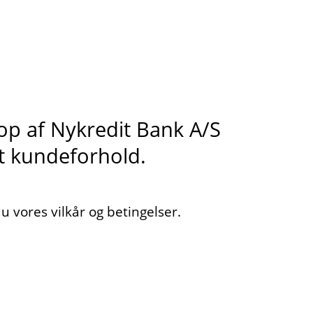
s op af Nykredit Bank A/S
it kundeforhold.
 vores vilkår og betingelser.