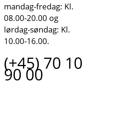
mandag-fredag: Kl.
08.00-20.00 og
lørdag-søndag: Kl.
10.00-16.00.
(+45) 70 10
90 00
r.