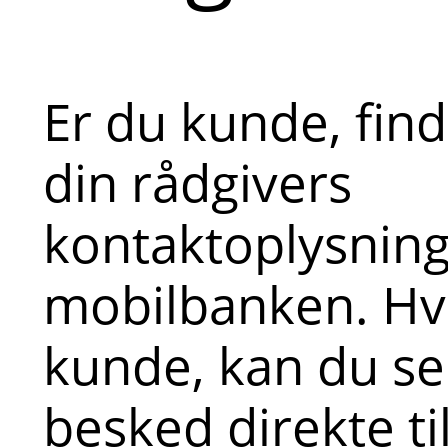
Er du kunde, fin
din rådgivers
kontaktoplysninge
mobilbanken. Hvi
kunde, kan du s
besked direkte ti