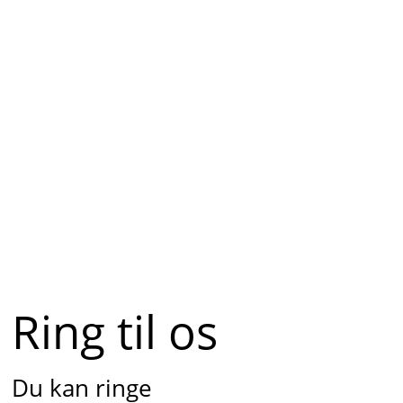
Ring til os
Du kan ringe