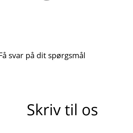
Få svar på dit spørgsmål
Skriv til os