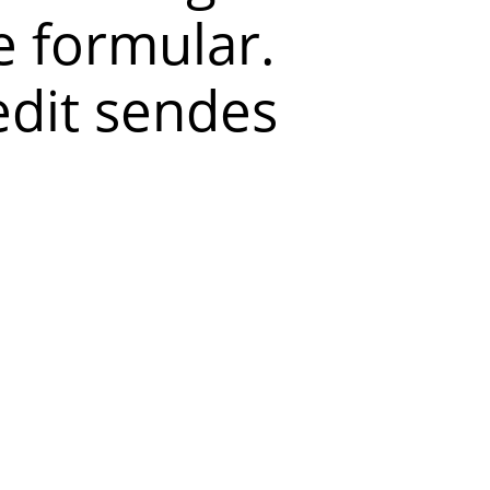
 formular.
redit sendes