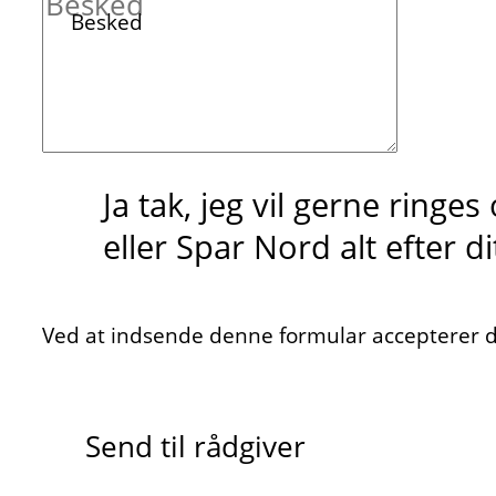
Besked
Ja tak, jeg vil gerne ringe
eller Spar Nord alt efter d
Ved at indsende denne formular accepterer du
Send til rådgiver