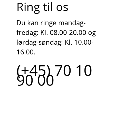
Ring til os
Du kan ringe mandag-
fredag: Kl. 08.00-20.00 og
lørdag-søndag: Kl. 10.00-
16.00.
(+45) 70 10
90 00