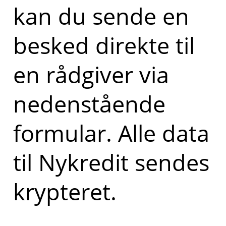
kan du sende en
besked direkte til
en rådgiver via
nedenstående
formular. Alle data
til Nykredit sendes
krypteret.