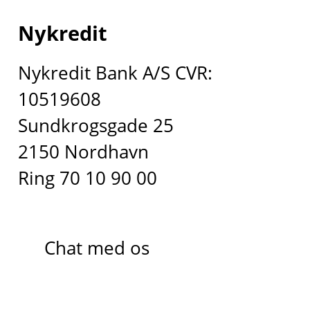
Nykredit
Nykredit Bank A/S CVR:
10519608
Sundkrogsgade 25
2150 Nordhavn
Ring 70 10 90 00
Chat med os