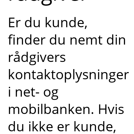
Er du kunde,
finder du nemt din
rådgivers
kontaktoplysninger
i net- og
mobilbanken. Hvis
du ikke er kunde,