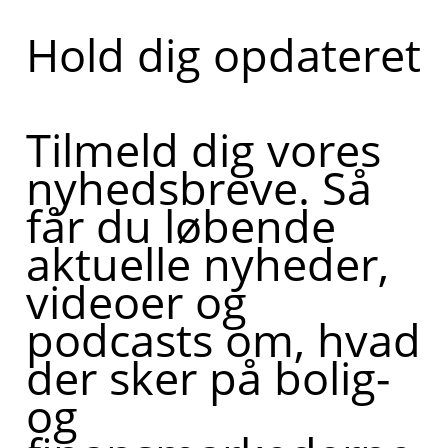
Hold dig opdateret
Tilmeld dig vores
nyhedsbreve. Så
får du løbende
aktuelle nyheder,
videoer og
podcasts om, hvad
der sker på bolig-
og