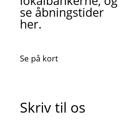
lokalbankerne, og
se åbningstider
her.
Se på kort
Skriv til os