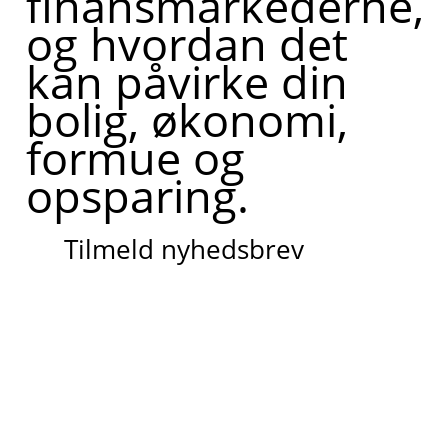
finansmarkederne,
og hvordan det
kan påvirke din
bolig, økonomi,
formue og
opsparing.
Tilmeld nyhedsbrev