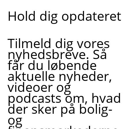
Hold dig opdateret
Tilmeld dig vores
nyhedsbreve. Så
får du løbende
aktuelle nyheder,
videoer og
podcasts om, hvad
der sker på bolig-
og