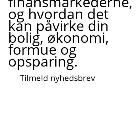
finansmarkederne,
og hvordan det
kan påvirke din
bolig, økonomi,
formue og
opsparing.
Tilmeld nyhedsbrev