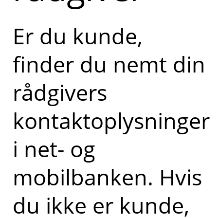
Er du kunde,
finder du nemt din
rådgivers
kontaktoplysninger
i net- og
mobilbanken. Hvis
du ikke er kunde,