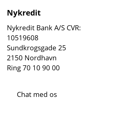
Nykredit
Nykredit Bank A/S CVR:
10519608
Sundkrogsgade 25
2150 Nordhavn
Ring 70 10 90 00
Chat med os