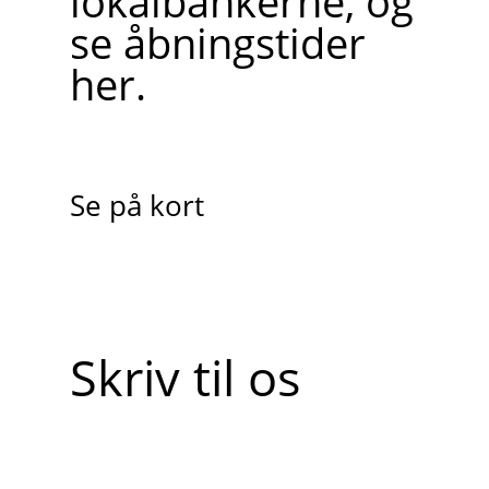
lokalbankerne, og
se åbningstider
her.
Se på kort
Skriv til os