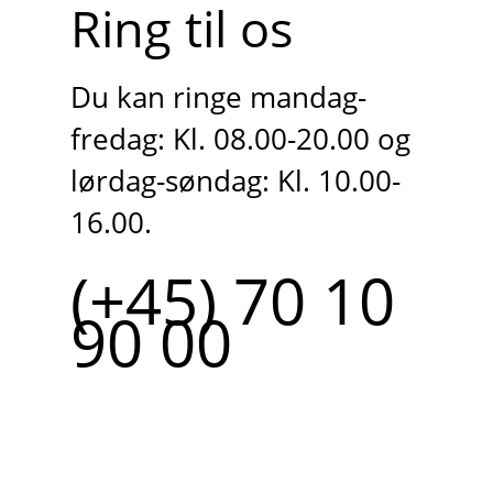
Ring til os
Du kan ringe mandag-
fredag: Kl. 08.00-20.00 og
lørdag-søndag: Kl. 10.00-
16.00.
(+45) 70 10
90 00