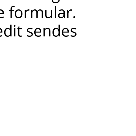
 formular.
redit sendes