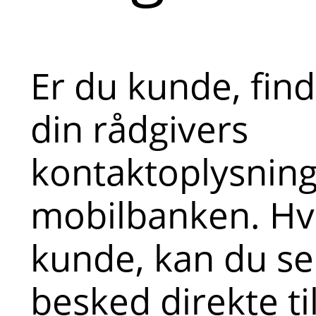
Er du kunde, fin
din rådgivers
kontaktoplysninge
mobilbanken. Hvi
kunde, kan du s
besked direkte ti