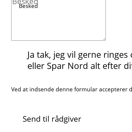
Besked
Ja tak, jeg vil gerne ringe
eller Spar Nord alt efter d
Ved at indsende denne formular accepterer du
Send til rådgiver