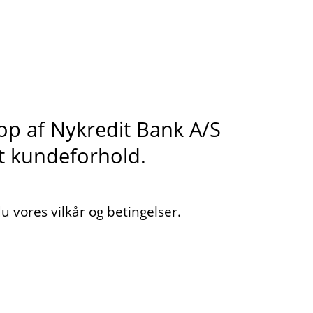
s op af Nykredit Bank A/S
it kundeforhold.
 vores vilkår og betingelser.