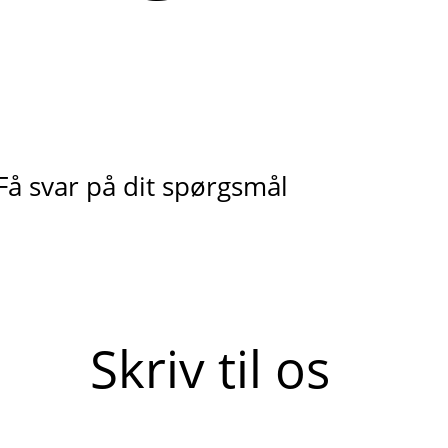
Få svar på dit spørgsmål
Skriv til os