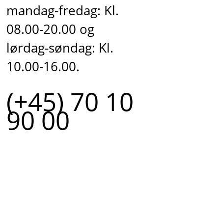
mandag-fredag: Kl.
08.00-20.00 og
lørdag-søndag: Kl.
10.00-16.00.
(+45) 70 10
90 00
r.