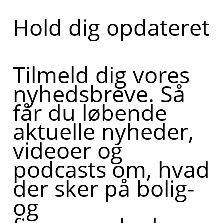
Hold dig opdateret
Tilmeld dig vores
nyhedsbreve. Så
får du løbende
aktuelle nyheder,
videoer og
podcasts om, hvad
der sker på bolig-
og