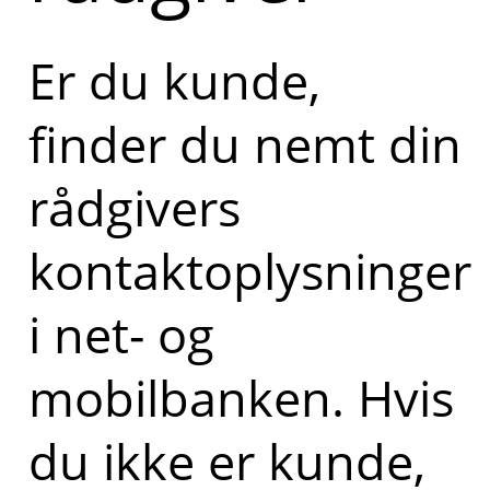
Er du kunde,
finder du nemt din
rådgivers
kontaktoplysninger
i net- og
mobilbanken. Hvis
du ikke er kunde,