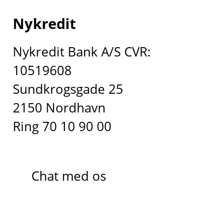
Nykredit
Nykredit Bank A/S CVR:
10519608
Sundkrogsgade 25
2150 Nordhavn
Ring 70 10 90 00
Chat med os