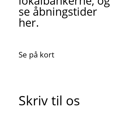
lokalbankerne, og
se åbningstider
her.
Se på kort
Skriv til os