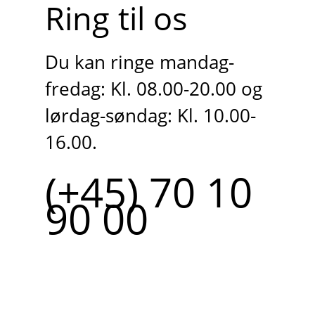
Ring til os
Du kan ringe mandag-
fredag: Kl. 08.00-20.00 og
lørdag-søndag: Kl. 10.00-
16.00.
(+45) 70 10
90 00