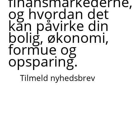
finansmarkederne,
og hvordan det
kan påvirke din
bolig, økonomi,
formue og
opsparing.
Tilmeld nyhedsbrev