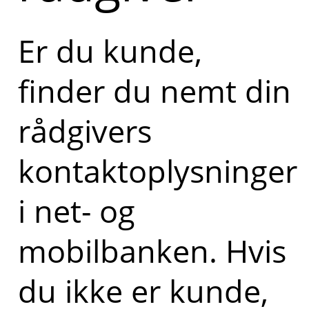
Er du kunde,
finder du nemt din
rådgivers
kontaktoplysninger
i net- og
mobilbanken. Hvis
du ikke er kunde,