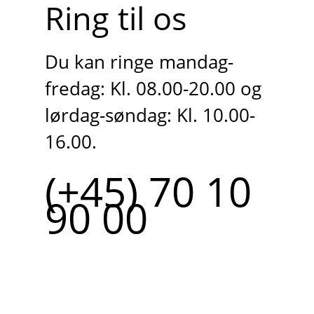
Ring til os
Du kan ringe mandag-
fredag: Kl. 08.00-20.00 og
lørdag-søndag: Kl. 10.00-
16.00.
(+45) 70 10
90 00