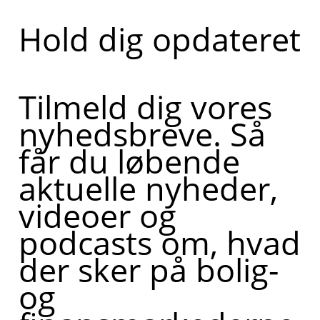
Hold dig opdateret
Tilmeld dig vores
nyhedsbreve. Så
får du løbende
aktuelle nyheder,
videoer og
podcasts om, hvad
der sker på bolig-
og