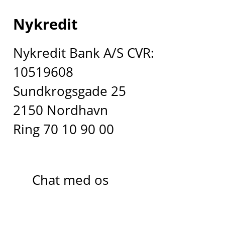
Nykredit
Nykredit Bank A/S CVR:
10519608
Sundkrogsgade 25
2150 Nordhavn
Ring 70 10 90 00
Chat med os