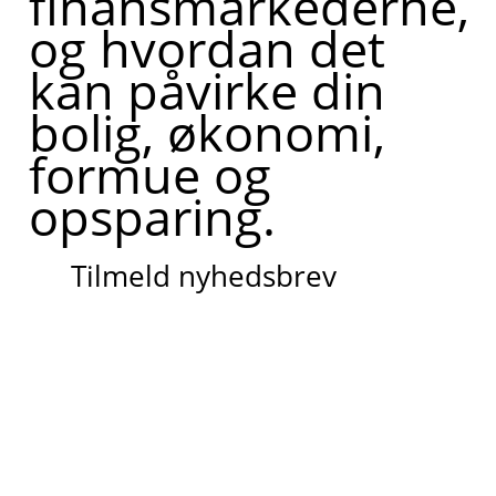
finansmarkederne,
og hvordan det
kan påvirke din
bolig, økonomi,
formue og
opsparing.
Tilmeld nyhedsbrev