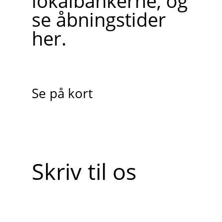
lokalbankerne, og
se åbningstider
her.
Se på kort
Skriv til os