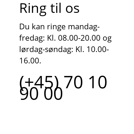
Ring til os
Du kan ringe mandag-
fredag: Kl. 08.00-20.00 og
lørdag-søndag: Kl. 10.00-
16.00.
(+45) 70 10
90 00