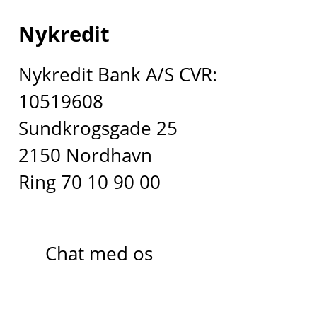
Nykredit
Nykredit Bank A/S CVR:
10519608
Sundkrogsgade 25
2150 Nordhavn
Ring 70 10 90 00
Chat med os