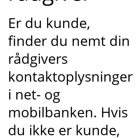
Er du kunde,
finder du nemt din
rådgivers
kontaktoplysninger
i net- og
mobilbanken. Hvis
du ikke er kunde,