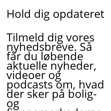
Hold dig opdateret
Tilmeld dig vores
nyhedsbreve. Så
får du løbende
aktuelle nyheder,
videoer og
podcasts om, hvad
der sker på bolig-
og