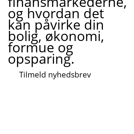
finansmarkederne,
og hvordan det
kan påvirke din
bolig, økonomi,
formue og
opsparing.
Tilmeld nyhedsbrev