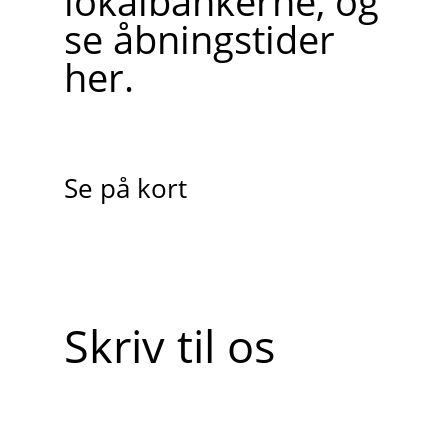
lokalbankerne, og
se åbningstider
her.
Se på kort
Skriv til os