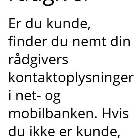
Er du kunde,
finder du nemt din
rådgivers
kontaktoplysninger
i net- og
mobilbanken. Hvis
du ikke er kunde,