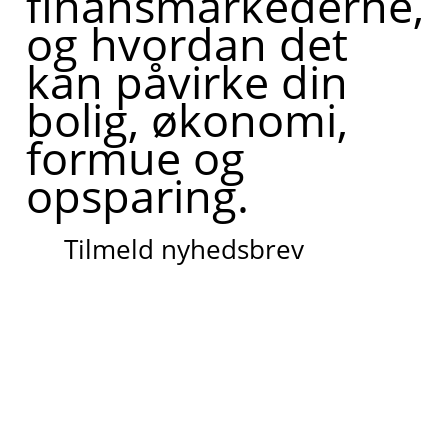
finansmarkederne,
og hvordan det
kan påvirke din
bolig, økonomi,
formue og
opsparing.
Tilmeld nyhedsbrev