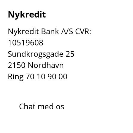
Nykredit
Nykredit Bank A/S CVR:
10519608
Sundkrogsgade 25
2150 Nordhavn
Ring 70 10 90 00
Chat med os