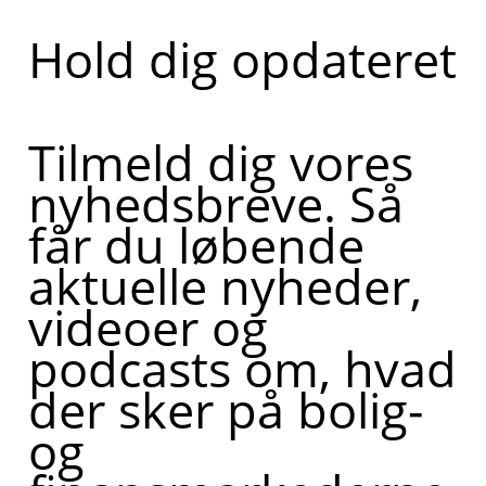
Hold dig opdateret
Tilmeld dig vores
nyhedsbreve. Så
får du løbende
aktuelle nyheder,
videoer og
podcasts om, hvad
der sker på bolig-
og