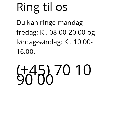
Ring til os
Du kan ringe mandag-
fredag: Kl. 08.00-20.00 og
lørdag-søndag: Kl. 10.00-
16.00.
(+45) 70 10
90 00