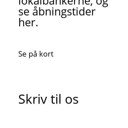
lokalbankerne, og
se åbningstider
her.
Se på kort
Skriv til os