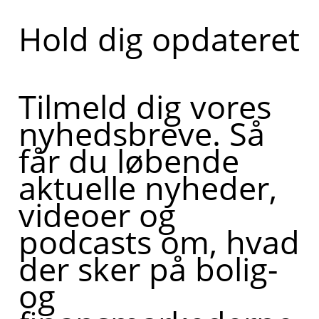
Hold dig opdateret
Tilmeld dig vores
nyhedsbreve. Så
får du løbende
aktuelle nyheder,
videoer og
podcasts om, hvad
der sker på bolig-
og