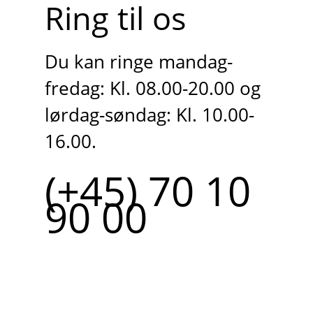
Ring til os
Du kan ringe mandag-
fredag: Kl. 08.00-20.00 og
lørdag-søndag: Kl. 10.00-
16.00.
(+45) 70 10
90 00