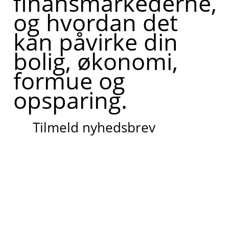
finansmarkederne,
og hvordan det
kan påvirke din
bolig, økonomi,
formue og
opsparing.
Tilmeld nyhedsbrev