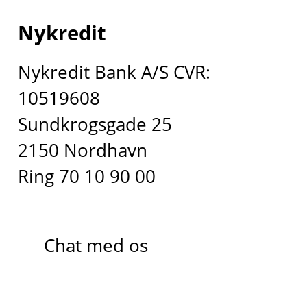
Nykredit
Nykredit Bank A/S CVR:
10519608
Sundkrogsgade 25
2150 Nordhavn
Ring 70 10 90 00
Chat med os