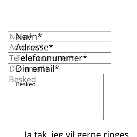
Navn*
Adresse*
Telefonnummer*
Din email*
Besked
Ja tak, jeg vil gerne ringes