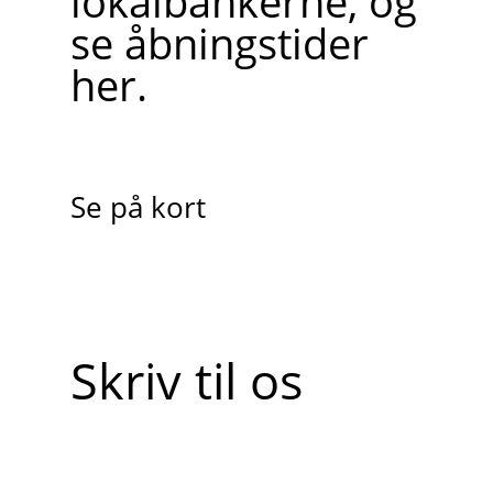
lokalbankerne, og
se åbningstider
her.
Se på kort
Skriv til os