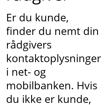
Er du kunde,
finder du nemt din
rådgivers
kontaktoplysninger
i net- og
mobilbanken. Hvis
du ikke er kunde,