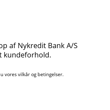
s op af Nykredit Bank A/S
it kundeforhold.
 vores vilkår og betingelser.