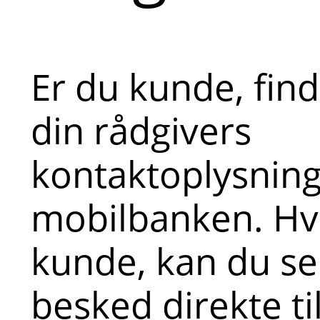
Er du kunde, fin
din rådgivers
kontaktoplysninge
mobilbanken. Hvi
kunde, kan du s
besked direkte ti