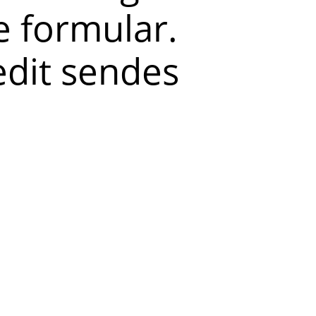
 formular.
redit sendes