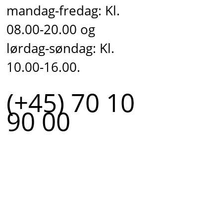
mandag-fredag: Kl.
08.00-20.00 og
lørdag-søndag: Kl.
10.00-16.00.
(+45) 70 10
90 00
r.