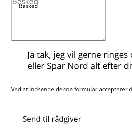
Besked
Ja tak, jeg vil gerne ringe
eller Spar Nord alt efter d
Ved at indsende denne formular accepterer du
Send til rådgiver