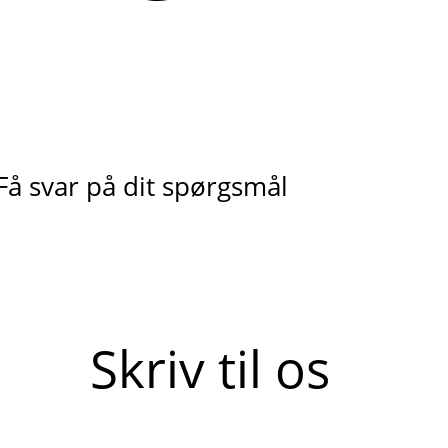
Få svar på dit spørgsmål
Skriv til os