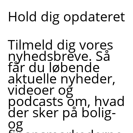
Hold dig opdateret
Tilmeld dig vores
nyhedsbreve. Så
får du løbende
aktuelle nyheder,
videoer og
podcasts om, hvad
der sker på bolig-
og