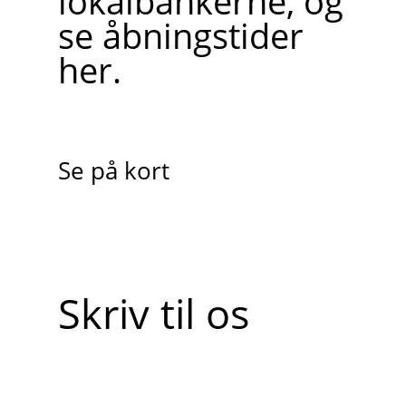
lokalbankerne, og
se åbningstider
her.
Se på kort
Skriv til os