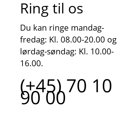
Ring til os
Du kan ringe mandag-
fredag: Kl. 08.00-20.00 og
lørdag-søndag: Kl. 10.00-
16.00.
(+45) 70 10
90 00