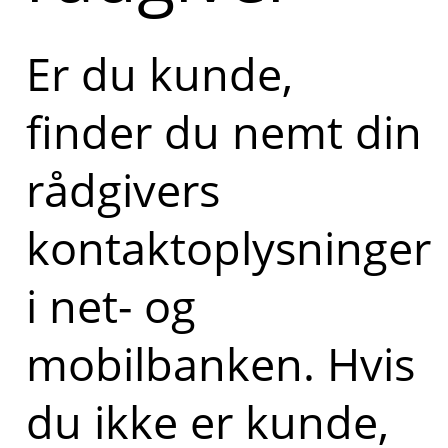
Er du kunde,
finder du nemt din
rådgivers
kontaktoplysninger
i net- og
mobilbanken. Hvis
du ikke er kunde,