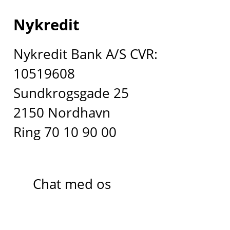
Nykredit
Nykredit Bank A/S CVR:
10519608
Sundkrogsgade 25
2150 Nordhavn
Ring 70 10 90 00
Chat med os