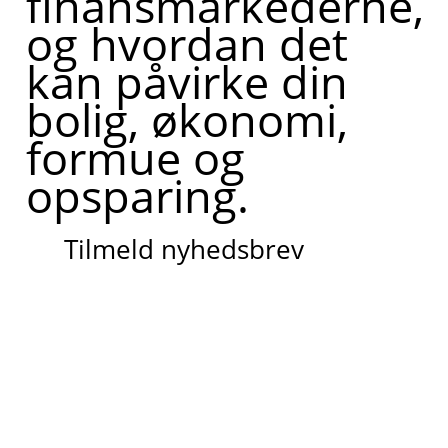
finansmarkederne,
og hvordan det
kan påvirke din
bolig, økonomi,
formue og
opsparing.
Tilmeld nyhedsbrev