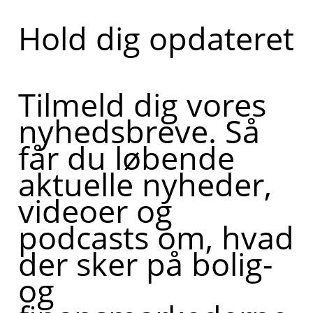
Hold dig opdateret
Tilmeld dig vores
nyhedsbreve. Så
får du løbende
aktuelle nyheder,
videoer og
podcasts om, hvad
der sker på bolig-
og