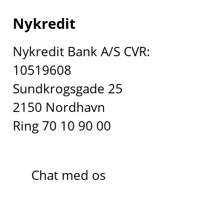
Nykredit
Nykredit Bank A/S CVR:
10519608
Sundkrogsgade 25
2150 Nordhavn
Ring 70 10 90 00
Chat med os