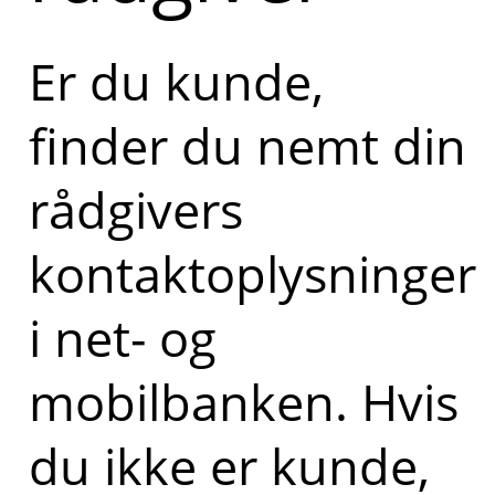
Er du kunde,
finder du nemt din
rådgivers
kontaktoplysninger
i net- og
mobilbanken. Hvis
du ikke er kunde,