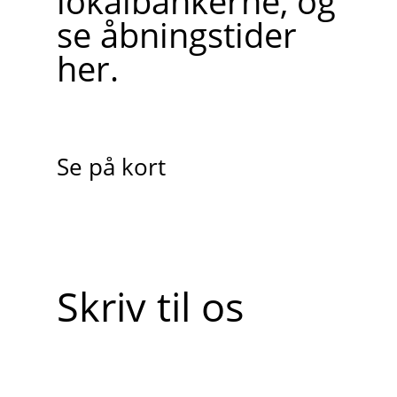
lokalbankerne, og
se åbningstider
her.
Se på kort
Skriv til os