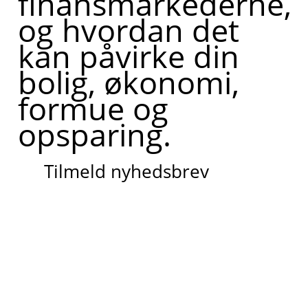
finansmarkederne,
og hvordan det
kan påvirke din
bolig, økonomi,
formue og
opsparing.
Tilmeld nyhedsbrev