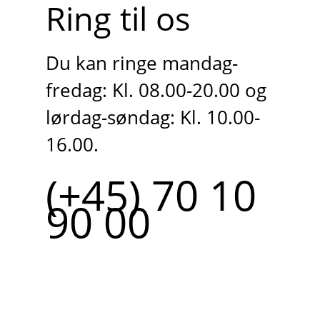
Ring til os
Du kan ringe mandag-
fredag: Kl. 08.00-20.00 og
lørdag-søndag: Kl. 10.00-
16.00.
(+45) 70 10
90 00