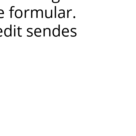
 formular.
redit sendes