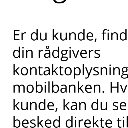
Er du kunde, fin
din rådgivers
kontaktoplysninge
mobilbanken. Hvi
kunde, kan du s
besked direkte ti