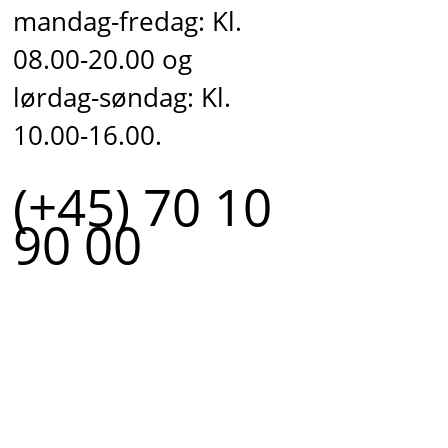
mandag-fredag: Kl.
08.00-20.00 og
lørdag-søndag: Kl.
10.00-16.00.
(+45) 70 10
90 00
r.