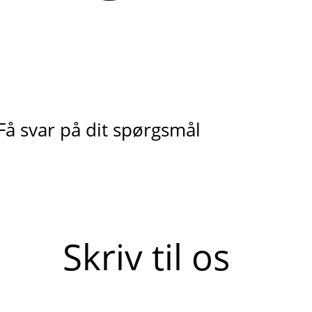
Få svar på dit spørgsmål
Skriv til os