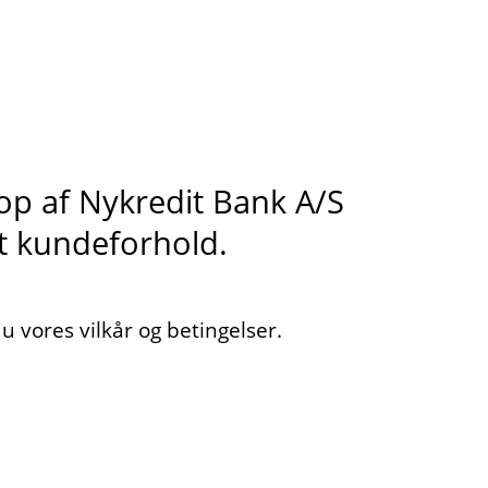
s op af Nykredit Bank A/S
it kundeforhold.
 vores vilkår og betingelser.