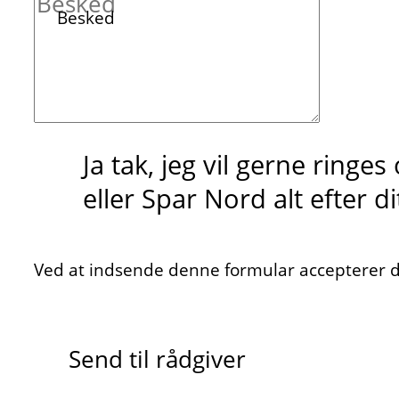
Besked
Ja tak, jeg vil gerne ringe
eller Spar Nord alt efter d
Ved at indsende denne formular accepterer du
Send til rådgiver