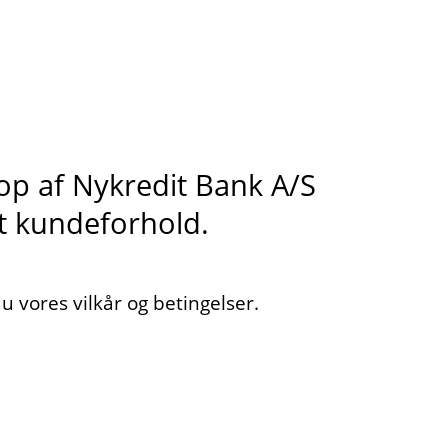
s op af Nykredit Bank A/S
it kundeforhold.
 vores vilkår og betingelser.