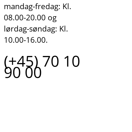
mandag-fredag: Kl.
08.00-20.00 og
lørdag-søndag: Kl.
10.00-16.00.
(+45) 70 10
90 00
r.