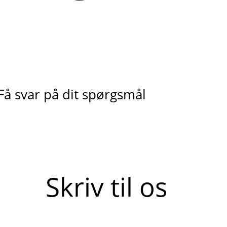
Få svar på dit spørgsmål
Skriv til os