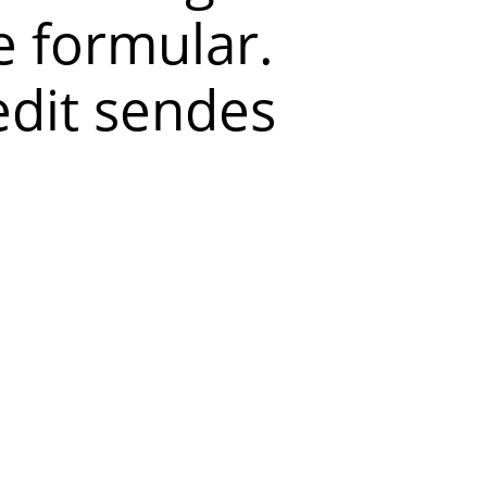
 formular.
redit sendes