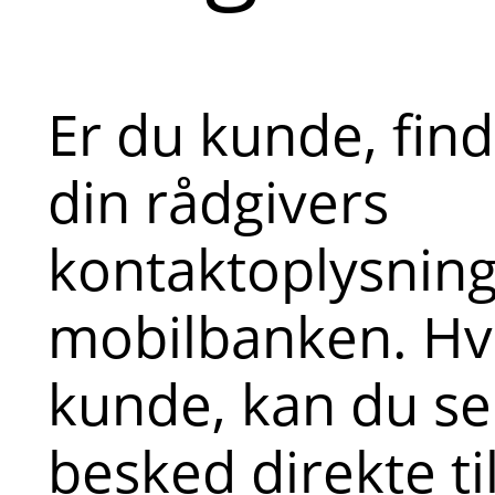
Er du kunde, fin
din rådgivers
kontaktoplysninge
mobilbanken. Hvi
kunde, kan du s
besked direkte ti