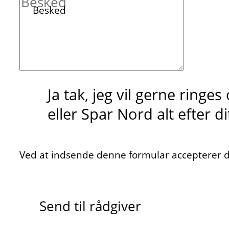
Besked
Ja tak, jeg vil gerne ringe
eller Spar Nord alt efter d
Ved at indsende denne formular accepterer du
Send til rådgiver