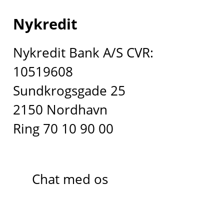
Nykredit
Nykredit Bank A/S CVR:
10519608
Sundkrogsgade 25
2150 Nordhavn
Ring 70 10 90 00
Chat med os