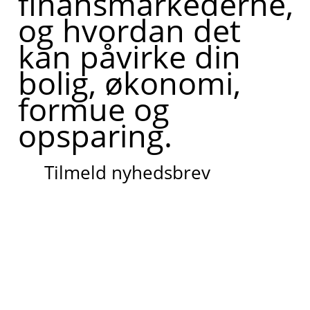
finansmarkederne,
og hvordan det
kan påvirke din
bolig, økonomi,
formue og
opsparing.
Tilmeld nyhedsbrev