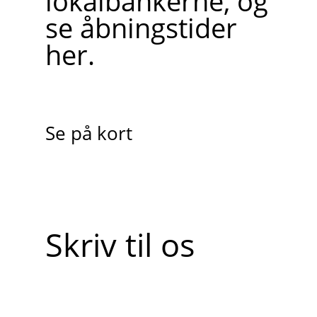
lokalbankerne, og
se åbningstider
her.
Se på kort
Skriv til os