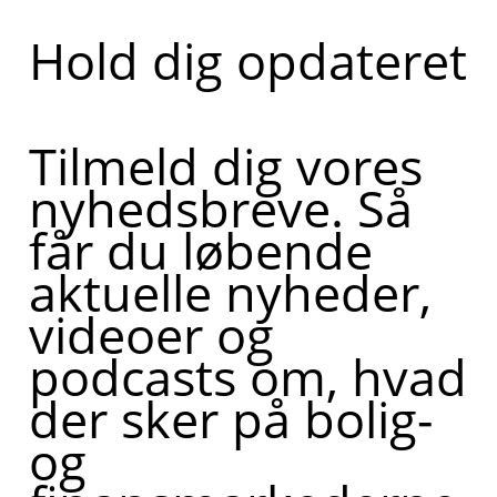
Hold dig opdateret
Tilmeld dig vores
nyhedsbreve. Så
får du løbende
aktuelle nyheder,
videoer og
podcasts om, hvad
der sker på bolig-
og