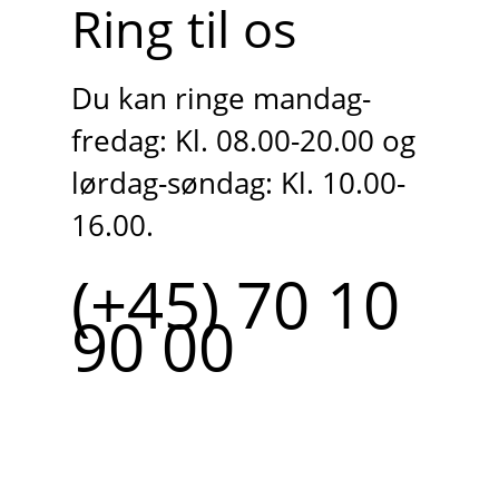
Ring til os
Du kan ringe mandag-
fredag: Kl. 08.00-20.00 og
lørdag-søndag: Kl. 10.00-
16.00.
(+45) 70 10
90 00