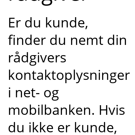
Er du kunde,
finder du nemt din
rådgivers
kontaktoplysninger
i net- og
mobilbanken. Hvis
du ikke er kunde,