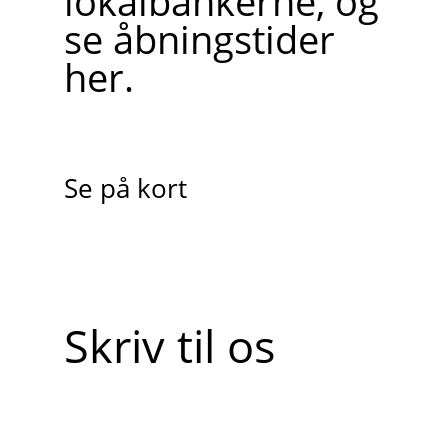
lokalbankerne, og
se åbningstider
her.
Se på kort
Skriv til os