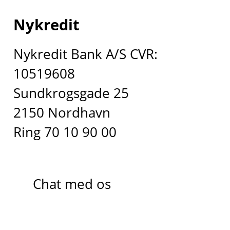
Nykredit
Nykredit Bank A/S CVR:
10519608
Sundkrogsgade 25
2150 Nordhavn
Ring 70 10 90 00
Chat med os