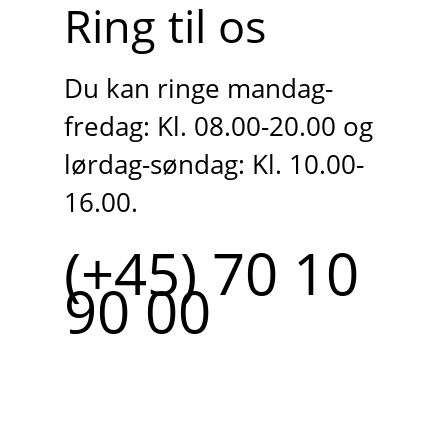
Ring til os
Du kan ringe mandag-
fredag: Kl. 08.00-20.00 og
lørdag-søndag: Kl. 10.00-
16.00.
(+45) 70 10
90 00