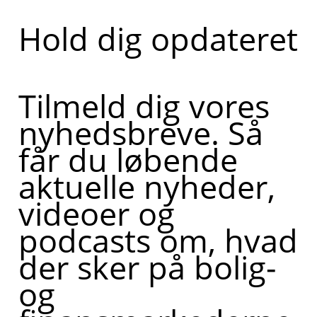
Hold dig opdateret
Tilmeld dig vores
nyhedsbreve. Så
får du løbende
aktuelle nyheder,
videoer og
podcasts om, hvad
der sker på bolig-
og