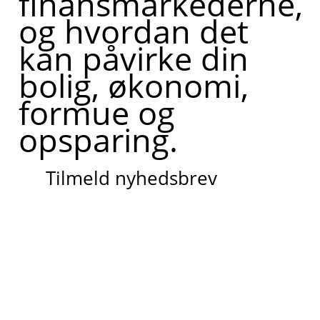
finansmarkederne,
og hvordan det
kan påvirke din
bolig, økonomi,
formue og
opsparing.
Tilmeld nyhedsbrev