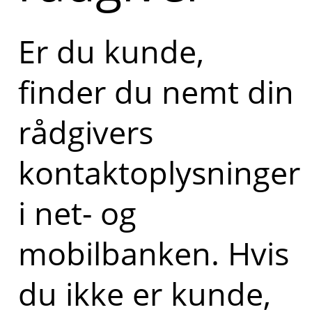
Er du kunde,
finder du nemt din
rådgivers
kontaktoplysninger
i net- og
mobilbanken. Hvis
du ikke er kunde,