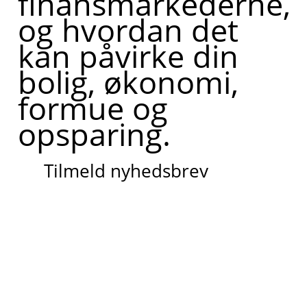
finansmarkederne,
og hvordan det
kan påvirke din
bolig, økonomi,
formue og
opsparing.
Tilmeld nyhedsbrev