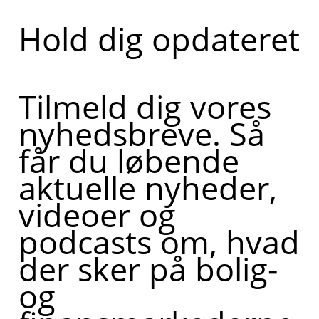
Hold dig opdateret
Tilmeld dig vores
nyhedsbreve. Så
får du løbende
aktuelle nyheder,
videoer og
podcasts om, hvad
der sker på bolig-
og