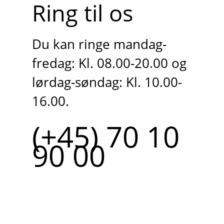
Ring til os
Du kan ringe mandag-
fredag: Kl. 08.00-20.00 og
lørdag-søndag: Kl. 10.00-
16.00.
(+45) 70 10
90 00