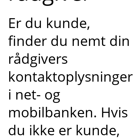
Er du kunde,
finder du nemt din
rådgivers
kontaktoplysninger
i net- og
mobilbanken. Hvis
du ikke er kunde,