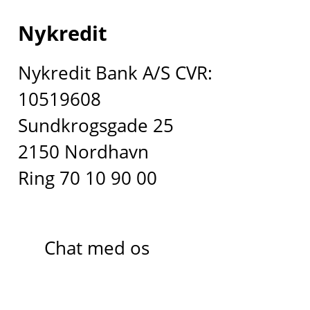
Nykredit
Nykredit Bank A/S CVR:
10519608
Sundkrogsgade 25
2150 Nordhavn
Ring 70 10 90 00
Chat med os