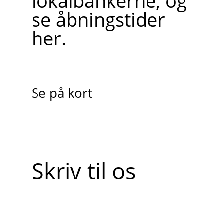
lokalbankerne, og
se åbningstider
her.
Se på kort
Skriv til os