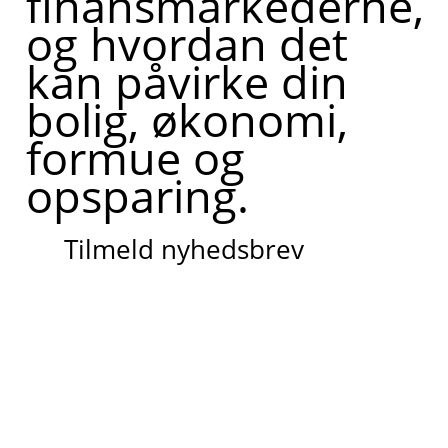
finansmarkederne,
og hvordan det
kan påvirke din
bolig, økonomi,
formue og
opsparing.
Tilmeld nyhedsbrev