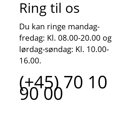
Ring til os
Du kan ringe mandag-
fredag: Kl. 08.00-20.00 og
lørdag-søndag: Kl. 10.00-
16.00.
(+45) 70 10
90 00