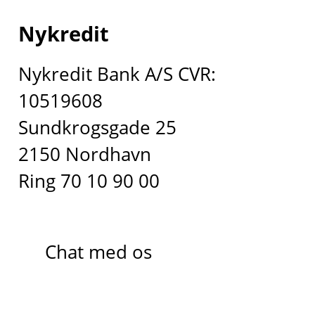
Nykredit
Nykredit Bank A/S CVR:
10519608
Sundkrogsgade 25
2150 Nordhavn
Ring 70 10 90 00
Chat med os