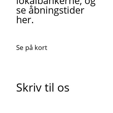
lokalbankerne, og
se åbningstider
her.
Se på kort
Skriv til os