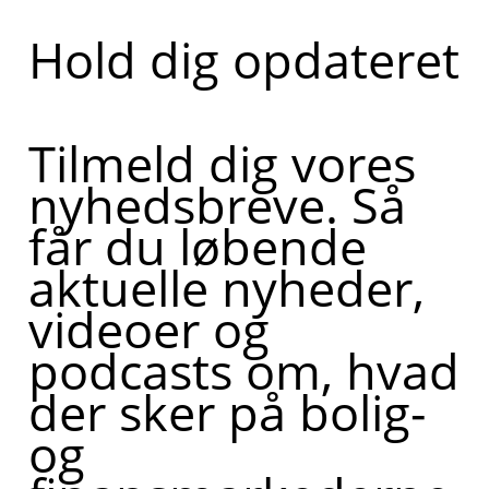
Hold dig opdateret
Tilmeld dig vores
nyhedsbreve. Så
får du løbende
aktuelle nyheder,
videoer og
podcasts om, hvad
der sker på bolig-
og