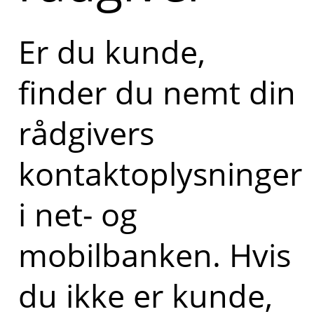
Er du kunde,
finder du nemt din
rådgivers
kontaktoplysninger
i net- og
mobilbanken. Hvis
du ikke er kunde,