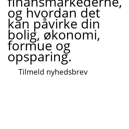
finansmarkederne,
og hvordan det
kan påvirke din
bolig, økonomi,
formue og
opsparing.
Tilmeld nyhedsbrev