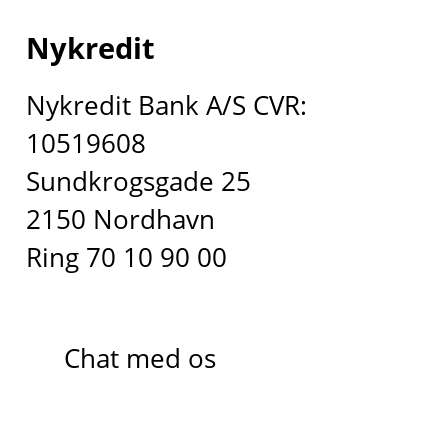
Nykredit
Nykredit Bank A/S CVR:
10519608
Sundkrogsgade 25
2150 Nordhavn
Ring 70 10 90 00
Chat med os