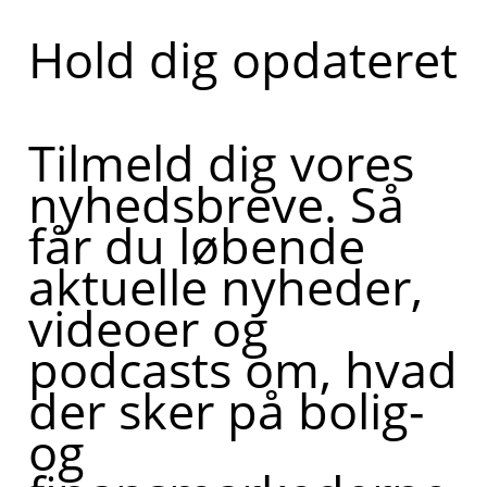
Hold dig opdateret
Tilmeld dig vores
nyhedsbreve. Så
får du løbende
aktuelle nyheder,
videoer og
podcasts om, hvad
der sker på bolig-
og