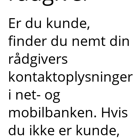
Er du kunde,
finder du nemt din
rådgivers
kontaktoplysninger
i net- og
mobilbanken. Hvis
du ikke er kunde,