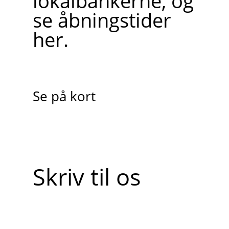
lokalbankerne, og
se åbningstider
her.
Se på kort
Skriv til os