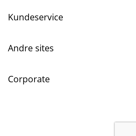
Kundeservice
Andre sites
Corporate