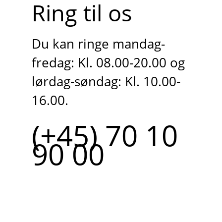
Ring til os
Du kan ringe mandag-
fredag: Kl. 08.00-20.00 og
lørdag-søndag: Kl. 10.00-
16.00.
(+45) 70 10
90 00