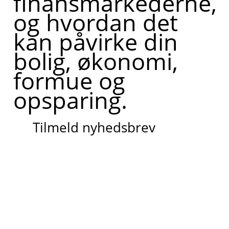
finansmarkederne,
og hvordan det
kan påvirke din
bolig, økonomi,
formue og
opsparing.
Tilmeld nyhedsbrev