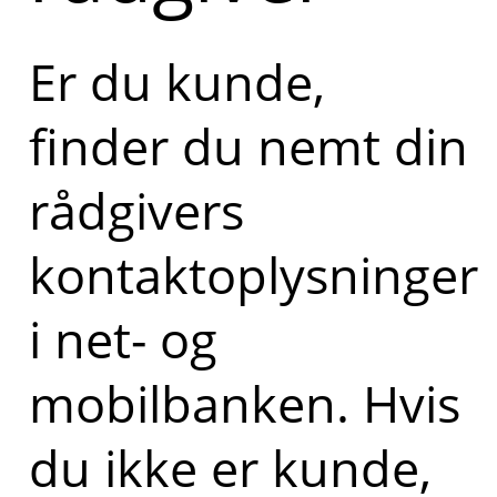
Er du kunde,
finder du nemt din
rådgivers
kontaktoplysninger
i net- og
mobilbanken. Hvis
du ikke er kunde,