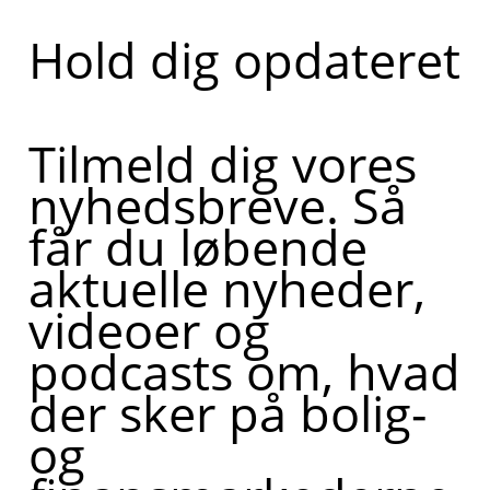
Hold dig opdateret
Tilmeld dig vores
nyhedsbreve. Så
får du løbende
aktuelle nyheder,
videoer og
podcasts om, hvad
der sker på bolig-
og