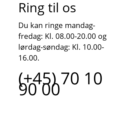
Ring til os
Du kan ringe mandag-
fredag: Kl. 08.00-20.00 og
lørdag-søndag: Kl. 10.00-
16.00.
(+45) 70 10
90 00