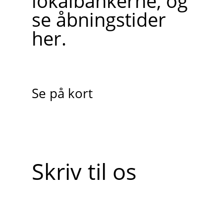
lokalbankerne, og
se åbningstider
her.
Se på kort
Skriv til os