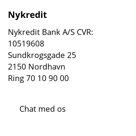
Nykredit
Nykredit Bank A/S CVR:
10519608
Sundkrogsgade 25
2150 Nordhavn
Ring 70 10 90 00
Chat med os