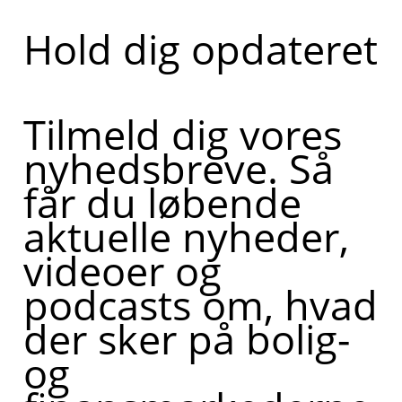
Hold dig opdateret
Tilmeld dig vores
nyhedsbreve. Så
får du løbende
aktuelle nyheder,
videoer og
podcasts om, hvad
der sker på bolig-
og