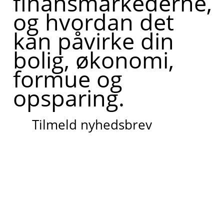
finansmarkederne,
og hvordan det
kan påvirke din
bolig, økonomi,
formue og
opsparing.
Tilmeld nyhedsbrev