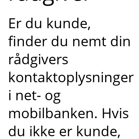
Er du kunde,
finder du nemt din
rådgivers
kontaktoplysninger
i net- og
mobilbanken. Hvis
du ikke er kunde,