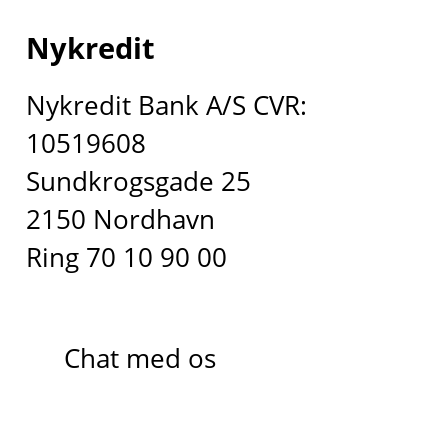
Nykredit
Nykredit Bank A/S CVR:
10519608
Sundkrogsgade 25
2150 Nordhavn
Ring 70 10 90 00
Chat med os