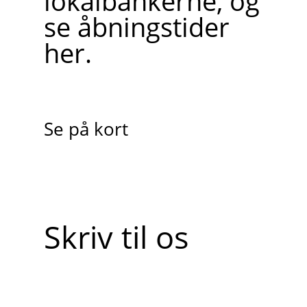
lokalbankerne, og
se åbningstider
her.
Se på kort
Skriv til os