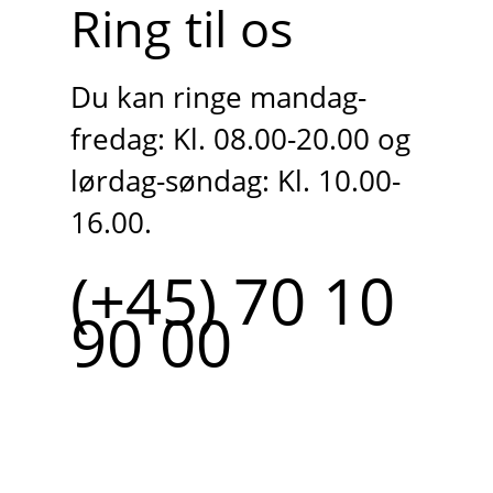
Ring til os
Du kan ringe mandag-
fredag: Kl. 08.00-20.00 og
lørdag-søndag: Kl. 10.00-
16.00.
(+45) 70 10
90 00