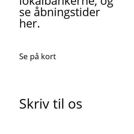
lokalbankerne, og
se åbningstider
her.
Se på kort
Skriv til os