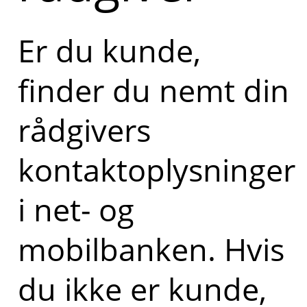
Er du kunde,
finder du nemt din
rådgivers
kontaktoplysninger
i net- og
mobilbanken. Hvis
du ikke er kunde,