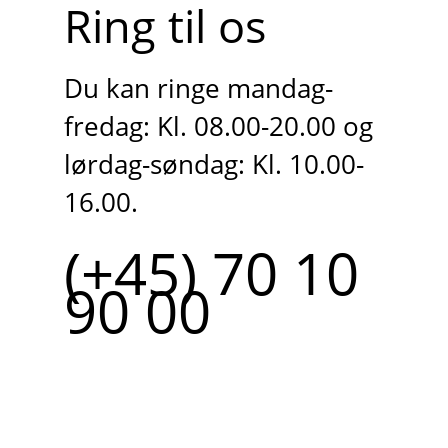
Ring til os
Du kan ringe mandag-
fredag: Kl. 08.00-20.00 og
lørdag-søndag: Kl. 10.00-
16.00.
(+45) 70 10
90 00