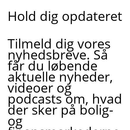
Hold dig opdateret
Tilmeld dig vores
nyhedsbreve. Så
får du løbende
aktuelle nyheder,
videoer og
podcasts om, hvad
der sker på bolig-
og