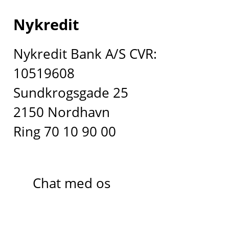
Nykredit
Nykredit Bank A/S CVR:
10519608
Sundkrogsgade 25
2150 Nordhavn
Ring 70 10 90 00
Chat med os