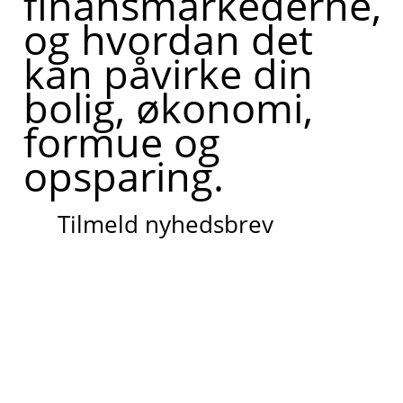
finansmarkederne,
og hvordan det
kan påvirke din
bolig, økonomi,
formue og
opsparing.
Tilmeld nyhedsbrev