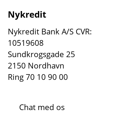
Nykredit
Nykredit Bank A/S CVR:
10519608
Sundkrogsgade 25
2150 Nordhavn
Ring 70 10 90 00
Chat med os