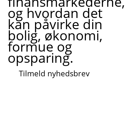
finansmarkederne,
og hvordan det
kan påvirke din
bolig, økonomi,
formue og
opsparing.
Tilmeld nyhedsbrev