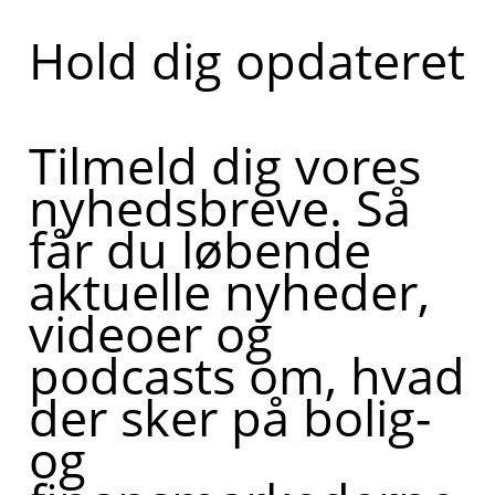
Hold dig opdateret
Tilmeld dig vores
nyhedsbreve. Så
får du løbende
aktuelle nyheder,
videoer og
podcasts om, hvad
der sker på bolig-
og