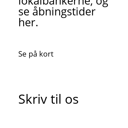
lokalbankerne, og
se åbningstider
her.
Se på kort
Skriv til os