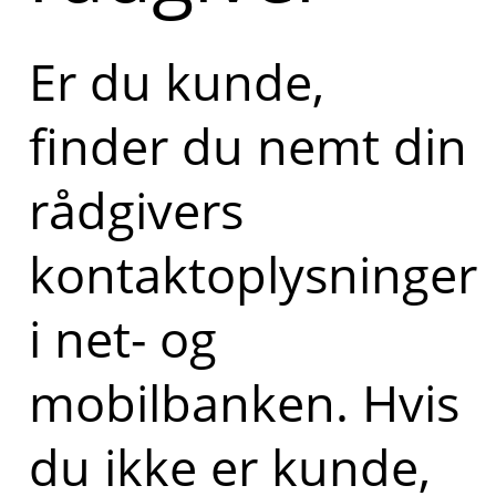
Er du kunde,
finder du nemt din
rådgivers
kontaktoplysninger
i net- og
mobilbanken. Hvis
du ikke er kunde,