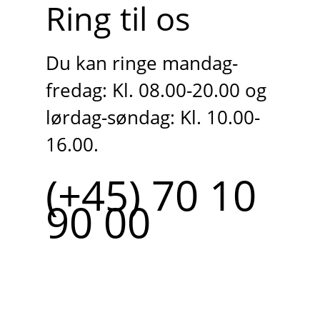
Ring til os
Du kan ringe mandag-
fredag: Kl. 08.00-20.00 og
lørdag-søndag: Kl. 10.00-
16.00.
(+45) 70 10
90 00