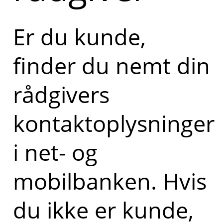
Er du kunde,
finder du nemt din
rådgivers
kontaktoplysninger
i net- og
mobilbanken. Hvis
du ikke er kunde,