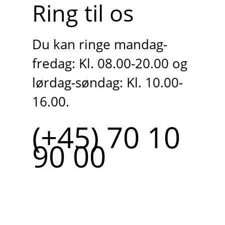
Ring til os
Du kan ringe mandag-
fredag: Kl. 08.00-20.00 og
lørdag-søndag: Kl. 10.00-
16.00.
(+45) 70 10
90 00