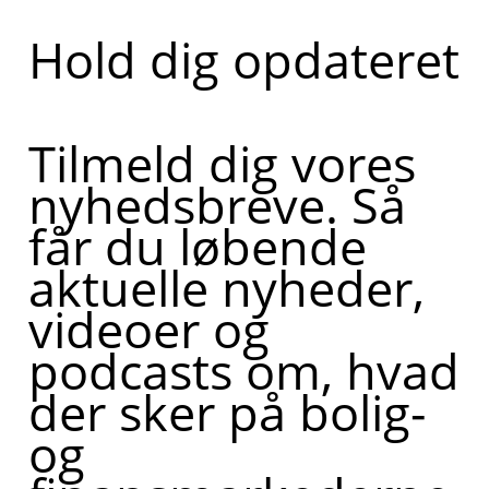
Hold dig opdateret
Tilmeld dig vores
nyhedsbreve. Så
får du løbende
aktuelle nyheder,
videoer og
podcasts om, hvad
der sker på bolig-
og