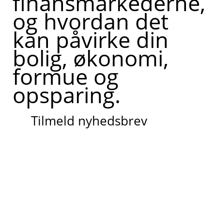
finansmarkederne,
og hvordan det
kan påvirke din
bolig, økonomi,
formue og
opsparing.
Tilmeld nyhedsbrev