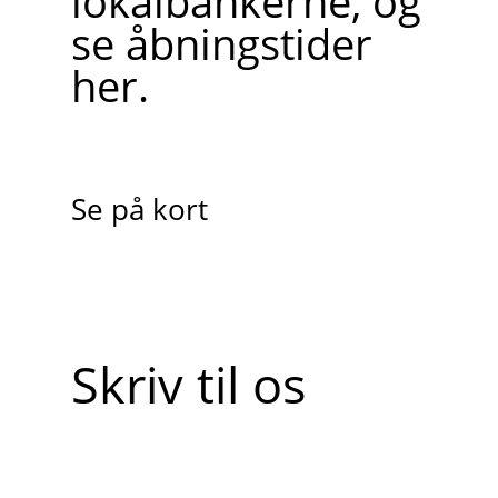
lokalbankerne, og
se åbningstider
her.
Se på kort
Skriv til os