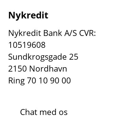
Nykredit
Nykredit Bank A/S CVR:
10519608
Sundkrogsgade 25
2150 Nordhavn
Ring 70 10 90 00
Chat med os