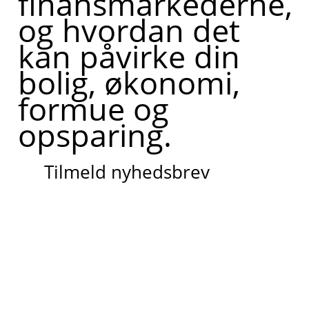
finansmarkederne,
og hvordan det
kan påvirke din
bolig, økonomi,
formue og
opsparing.
Tilmeld nyhedsbrev