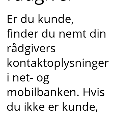
Er du kunde,
finder du nemt din
rådgivers
kontaktoplysninger
i net- og
mobilbanken. Hvis
du ikke er kunde,