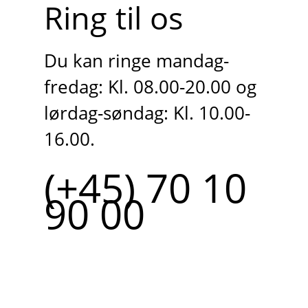
Ring til os
Du kan ringe mandag-
fredag: Kl. 08.00-20.00 og
lørdag-søndag: Kl. 10.00-
16.00.
(+45) 70 10
90 00