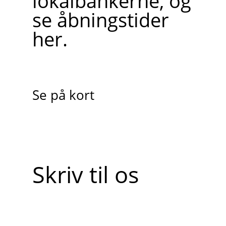
lokalbankerne, og
se åbningstider
her.
Se på kort
Skriv til os