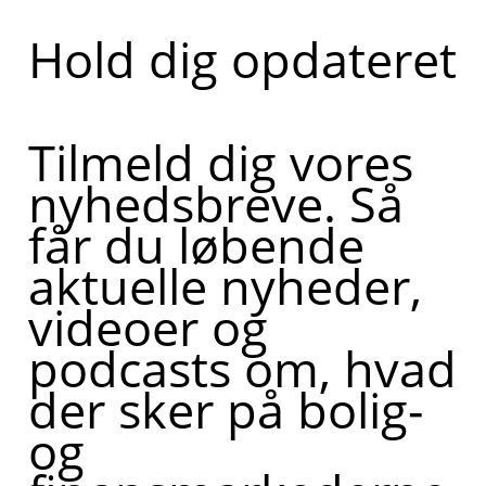
Hold dig opdateret
Tilmeld dig vores
nyhedsbreve. Så
får du løbende
aktuelle nyheder,
videoer og
podcasts om, hvad
der sker på bolig-
og