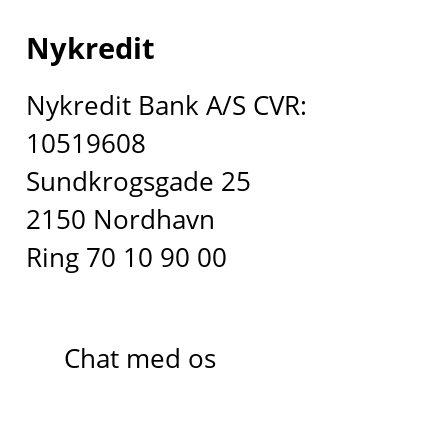
Nykredit
Nykredit Bank A/S CVR:
10519608
Sundkrogsgade 25
2150 Nordhavn
Ring 70 10 90 00
Chat med os