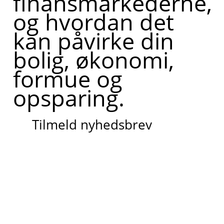
finansmarkederne,
og hvordan det
kan påvirke din
bolig, økonomi,
formue og
opsparing.
Tilmeld nyhedsbrev