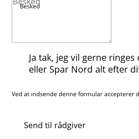
Besked
Ja tak, jeg vil gerne ringe
eller Spar Nord alt efter d
Ved at indsende denne formular accepterer du
Send til rådgiver