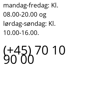
mandag-fredag: Kl.
08.00-20.00 og
lørdag-søndag: Kl.
10.00-16.00.
(+45) 70 10
90 00
r.