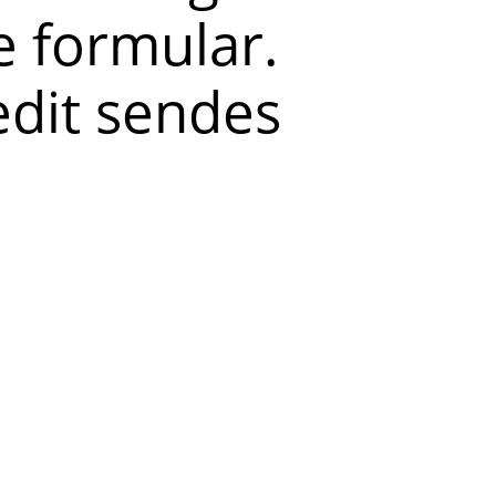
 formular.
redit sendes