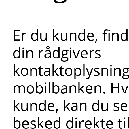
Er du kunde, fin
din rådgivers
kontaktoplysninge
mobilbanken. Hvi
kunde, kan du s
besked direkte ti