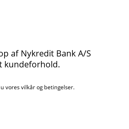
s op af Nykredit Bank A/S
it kundeforhold.
 vores vilkår og betingelser.