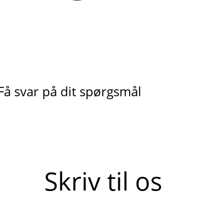
Få svar på dit spørgsmål
Skriv til os