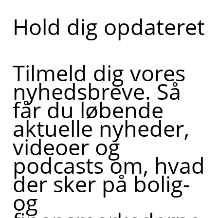
Hold dig opdateret
Tilmeld dig vores
nyhedsbreve. Så
får du løbende
aktuelle nyheder,
videoer og
podcasts om, hvad
der sker på bolig-
og