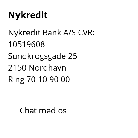
Nykredit
Nykredit Bank A/S CVR:
10519608
Sundkrogsgade 25
2150 Nordhavn
Ring 70 10 90 00
Chat med os