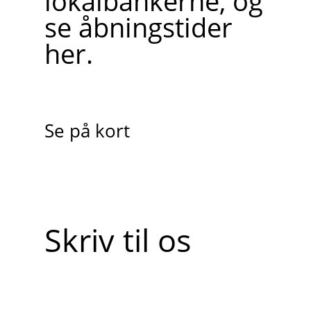
lokalbankerne, og
se åbningstider
her.
Se på kort
Skriv til os