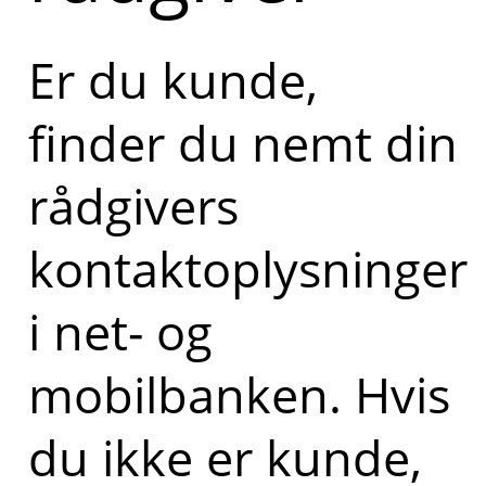
Er du kunde,
finder du nemt din
rådgivers
kontaktoplysninger
i net- og
mobilbanken. Hvis
du ikke er kunde,