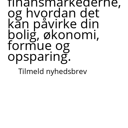
finansmarkederne,
og hvordan det
kan påvirke din
bolig, økonomi,
formue og
opsparing.
Tilmeld nyhedsbrev