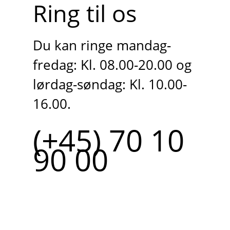
Ring til os
Du kan ringe mandag-
fredag: Kl. 08.00-20.00 og
lørdag-søndag: Kl. 10.00-
16.00.
(+45) 70 10
90 00