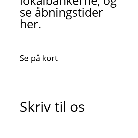
lokalbankerne, og
se åbningstider
her.
Se på kort
Skriv til os