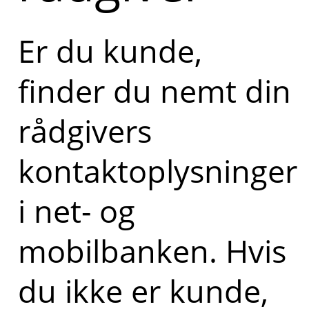
Er du kunde,
finder du nemt din
rådgivers
kontaktoplysninger
i net- og
mobilbanken. Hvis
du ikke er kunde,