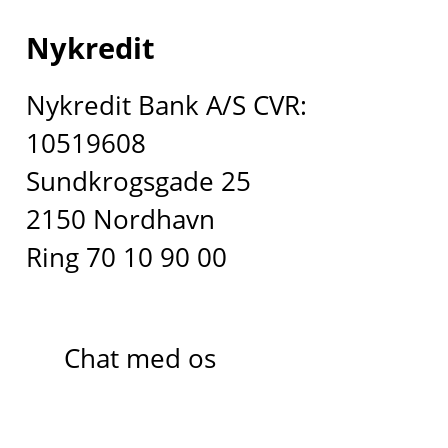
Nykredit
Nykredit Bank A/S CVR:
10519608
Sundkrogsgade 25
2150 Nordhavn
Ring 70 10 90 00
Chat med os