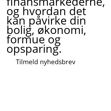
finansmarkederne,
og hvordan det
kan påvirke din
bolig, økonomi,
formue og
opsparing.
Tilmeld nyhedsbrev