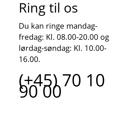
Ring til os
Du kan ringe mandag-
fredag: Kl. 08.00-20.00 og
lørdag-søndag: Kl. 10.00-
16.00.
(+45) 70 10
90 00