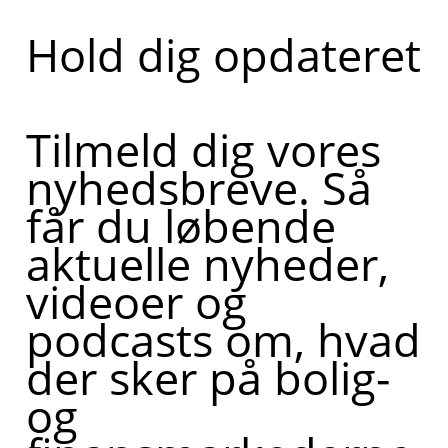
Hold dig opdateret
Tilmeld dig vores
nyhedsbreve. Så
får du løbende
aktuelle nyheder,
videoer og
podcasts om, hvad
der sker på bolig-
og