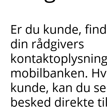
Er du kunde, fin
din rådgivers
kontaktoplysninge
mobilbanken. Hvi
kunde, kan du s
besked direkte ti