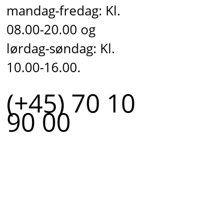
mandag-fredag: Kl.
08.00-20.00 og
lørdag-søndag: Kl.
10.00-16.00.
(+45) 70 10
90 00
r.