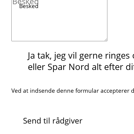
Besked
Ja tak, jeg vil gerne ringe
eller Spar Nord alt efter d
Ved at indsende denne formular accepterer du
Send til rådgiver