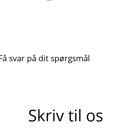
Få svar på dit spørgsmål
Skriv til os