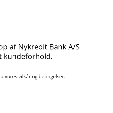
s op af Nykredit Bank A/S
it kundeforhold.
 vores vilkår og betingelser.