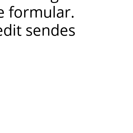
 formular.
redit sendes