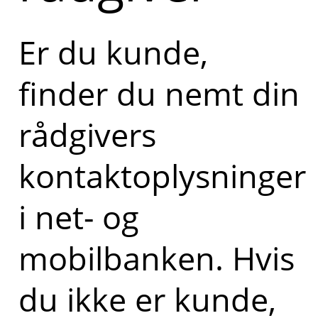
Er du kunde,
finder du nemt din
rådgivers
kontaktoplysninger
i net- og
mobilbanken. Hvis
du ikke er kunde,