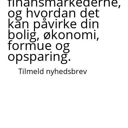
finansmarkederne,
og hvordan det
kan påvirke din
bolig, økonomi,
formue og
opsparing.
Tilmeld nyhedsbrev