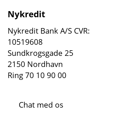
Nykredit
Nykredit Bank A/S CVR:
10519608
Sundkrogsgade 25
2150 Nordhavn
Ring 70 10 90 00
Chat med os