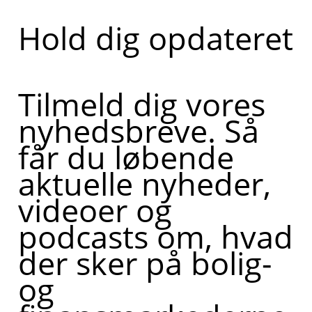
Hold dig opdateret
Tilmeld dig vores
nyhedsbreve. Så
får du løbende
aktuelle nyheder,
videoer og
podcasts om, hvad
der sker på bolig-
og