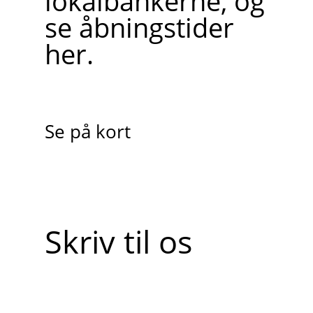
lokalbankerne, og
se åbningstider
her.
Se på kort
Skriv til os