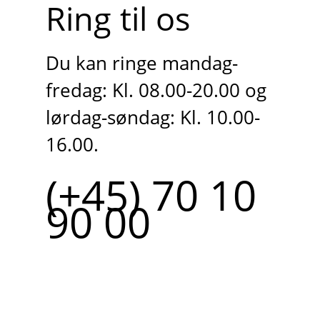
Ring til os
Du kan ringe mandag-
fredag: Kl. 08.00-20.00 og
lørdag-søndag: Kl. 10.00-
16.00.
(+45) 70 10
90 00