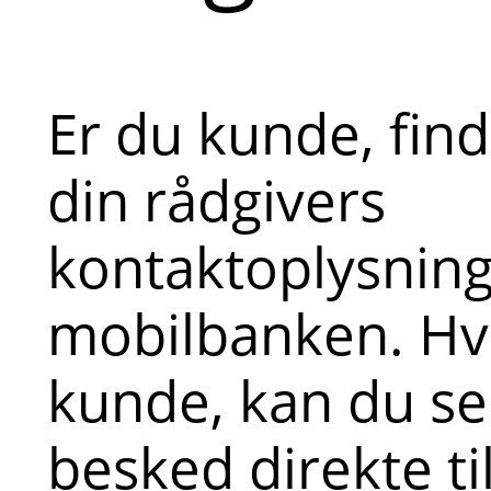
Er du kunde, fin
din rådgivers
kontaktoplysninge
mobilbanken. Hvi
kunde, kan du s
besked direkte ti