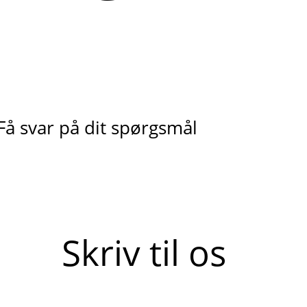
Få svar på dit spørgsmål
Skriv til os