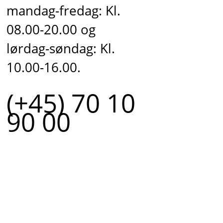
mandag-fredag: Kl.
08.00-20.00 og
lørdag-søndag: Kl.
10.00-16.00.
(+45) 70 10
90 00
r.