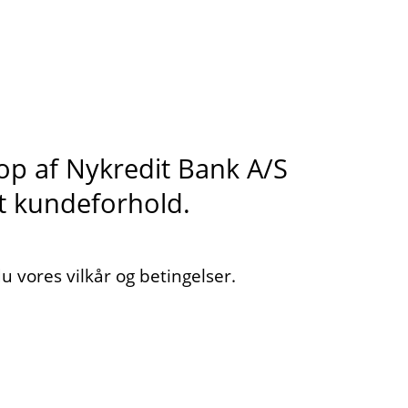
s op af Nykredit Bank A/S
it kundeforhold.
 vores vilkår og betingelser.