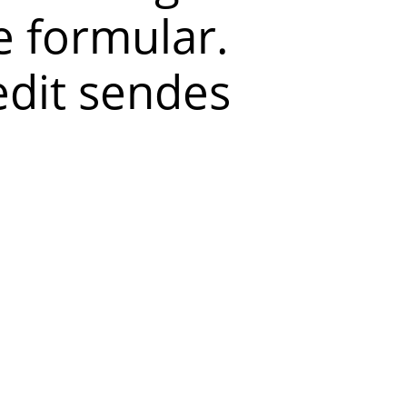
 formular.
redit sendes