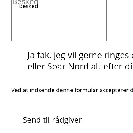
Besked
Ja tak, jeg vil gerne ringe
eller Spar Nord alt efter d
Ved at indsende denne formular accepterer du
Send til rådgiver