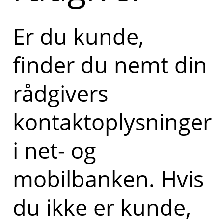
Er du kunde,
finder du nemt din
rådgivers
kontaktoplysninger
i net- og
mobilbanken. Hvis
du ikke er kunde,