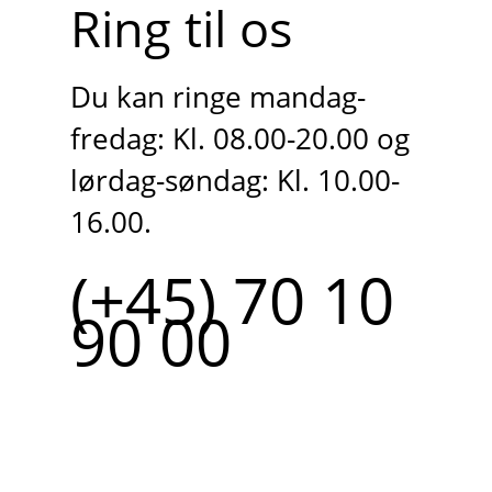
Ring til os
Du kan ringe mandag-
fredag: Kl. 08.00-20.00 og
lørdag-søndag: Kl. 10.00-
16.00.
(+45) 70 10
90 00