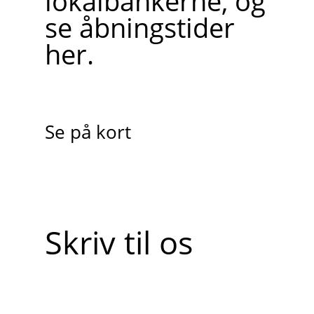
lokalbankerne, og
se åbningstider
her.
Se på kort
Skriv til os