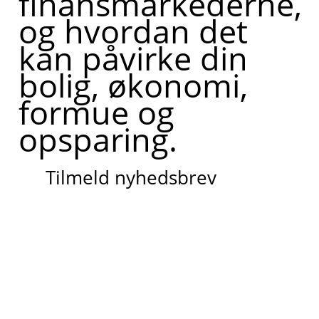
finansmarkederne,
og hvordan det
kan påvirke din
bolig, økonomi,
formue og
opsparing.
Tilmeld nyhedsbrev