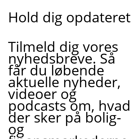
Hold dig opdateret
Tilmeld dig vores
nyhedsbreve. Så
får du løbende
aktuelle nyheder,
videoer og
podcasts om, hvad
der sker på bolig-
og