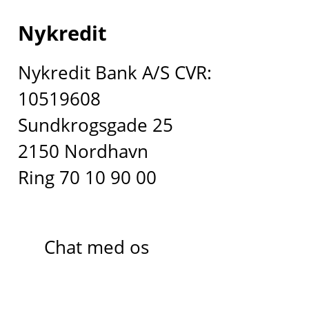
Nykredit
Nykredit Bank A/S CVR:
10519608
Sundkrogsgade 25
2150 Nordhavn
Ring 70 10 90 00
Chat med os